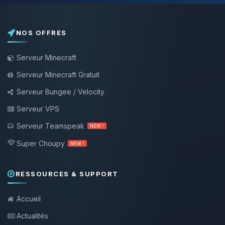
NOS OFFRES
Serveur Minecraft
Serveur Minecraft Gratuit
Serveur Bungee / Velocity
Serveur VPS
Serveur Teamspeak
NEW !
Super Choupy
NEW !
RESSOURCES & SUPPORT
Accueil
Actualités