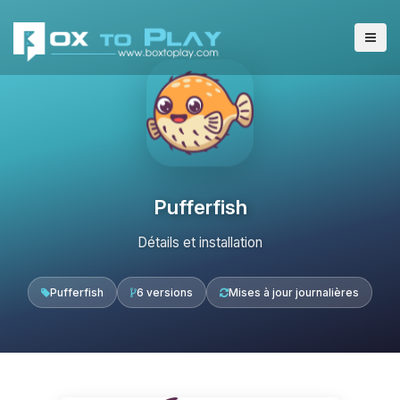
Pufferfish
Détails et installation
Pufferfish
6 versions
Mises à jour journalières