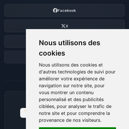
Facebook
X
Nous utilisons des
Discord
cookies
Forum
Nous utilisons des cookies et
d'autres technologies de suivi pour
améliorer votre expérience de
navigation sur notre site, pour
vous montrer un contenu
personnalisé et des publicités
MOYENS DE PAIEMENT ACCEPTÉS
ciblées, pour analyser le trafic de
notre site et pour comprendre la
provenance de nos visiteurs.