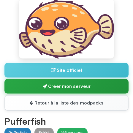
Site officiel
Créer mon serveur
Retour à la liste des modpacks
Pufferfish
Pufferfish
Bukkit
6 versions