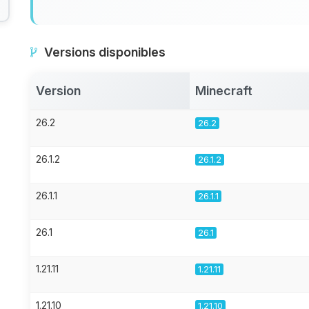
Versions disponibles
Version
Minecraft
26.2
26.2
26.1.2
26.1.2
26.1.1
26.1.1
26.1
26.1
1.21.11
1.21.11
1.21.10
1.21.10