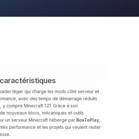
 caractéristiques
ader léger qui charge les mods côté serveur et
performance, avec des temps de démarrage réduits
 y compris Minecraft 1.21. Grâce à son
 de nouveaux blocs, mécaniques et outils
Sur un serveur Minecraft hébergé par
BoxToPlay
,
ntés performance et les projets qui veulent rester
esse.