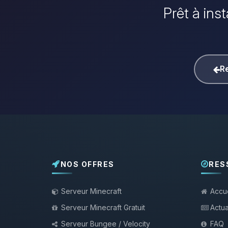
Prêt à ins
Re
NOS OFFRES
RES
Serveur Minecraft
Accue
Serveur Minecraft Gratuit
Actua
Serveur Bungee / Velocity
FAQ