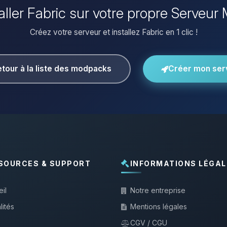
taller Fabric sur votre propre Serveur 
Créez votre serveur et installez Fabric en 1 clic !
tour à la liste des modpacks
Créer mon ser
SOURCES & SUPPORT
INFORMATIONS LÉGAL
il
Notre entreprise
lités
Mentions légales
CGV / CGU