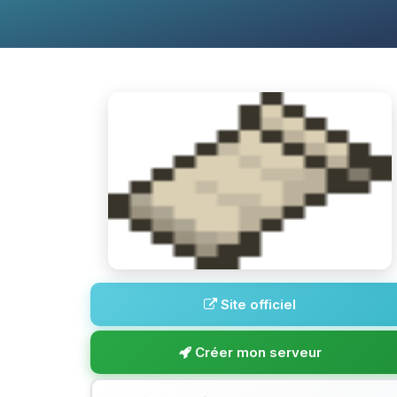
Site officiel
Créer mon serveur