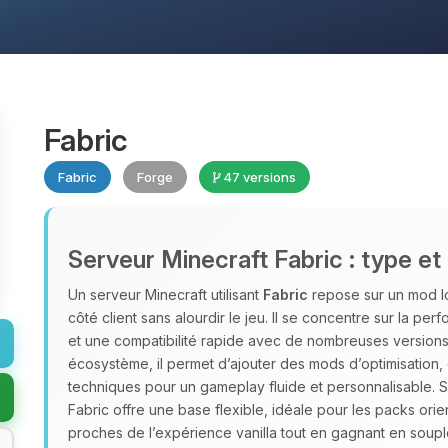
Fabric
Fabric
Forge
47 versions
Serveur Minecraft Fabric : type et
Un serveur Minecraft utilisant
Fabric
repose sur un mod lo
côté client sans alourdir le jeu. Il se concentre sur la 
et une compatibilité rapide avec de nombreuses versions,
écosystème, il permet d’ajouter des mods d’optimisation,
techniques pour un gameplay fluide et personnalisable. 
Fabric offre une base flexible, idéale pour les packs orie
proches de l’expérience vanilla tout en gagnant en soupl