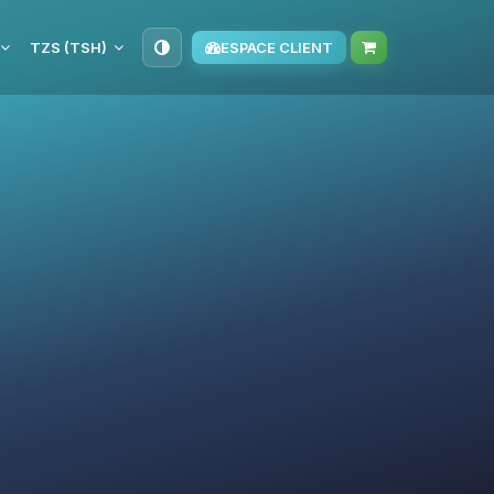
TZS (TSH)
ESPACE CLIENT