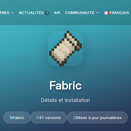
FRES
ACTUALITÉS
API
COMMUNAUTÉ
FRANÇAIS
1
Fabric
Détails et installation
Fabric
47 versions
Mises à jour journalières