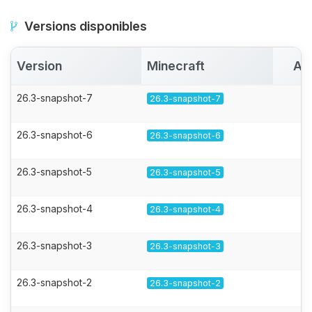
Versions disponibles
Version
Minecraft
Ac
26.3-snapshot-7
26.3-snapshot-7
26.3-snapshot-6
26.3-snapshot-6
26.3-snapshot-5
26.3-snapshot-5
26.3-snapshot-4
26.3-snapshot-4
26.3-snapshot-3
26.3-snapshot-3
26.3-snapshot-2
26.3-snapshot-2