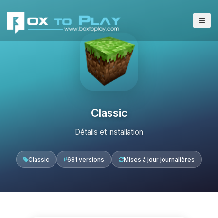
Classic
Détails et installation
Classic
681 versions
Mises à jour journalières