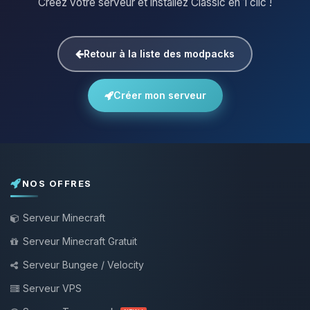
Créez votre serveur et installez Classic en 1 clic !
Retour à la liste des modpacks
Créer mon serveur
NOS OFFRES
Serveur Minecraft
Serveur Minecraft Gratuit
Serveur Bungee / Velocity
Serveur VPS