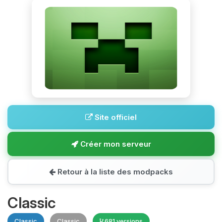
Site officiel
Créer mon serveur
Retour à la liste des modpacks
Classic
Classic
Classic
681 versions