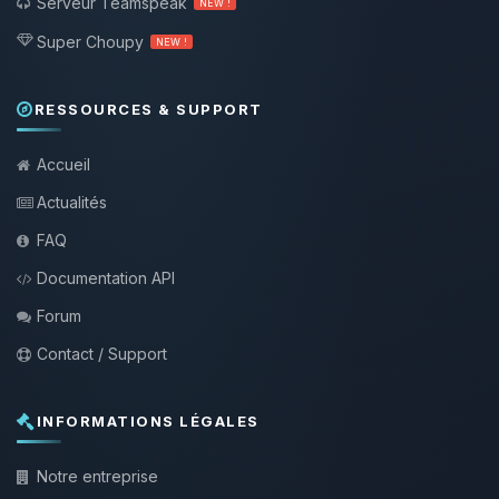
Serveur Teamspeak
NEW !
Super Choupy
NEW !
RESSOURCES & SUPPORT
Accueil
Actualités
FAQ
Documentation API
Forum
Contact / Support
INFORMATIONS LÉGALES
Notre entreprise