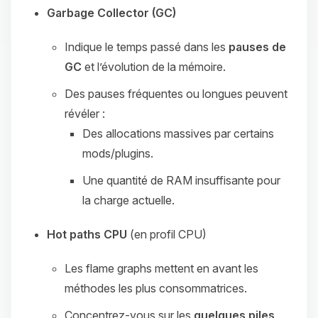
Garbage Collector (GC)
Indique le temps passé dans les
pauses de
GC
et l’évolution de la mémoire.
Des pauses fréquentes ou longues peuvent
révéler :
Des allocations massives par certains
mods/plugins.
Une quantité de RAM insuffisante pour
la charge actuelle.
Hot paths CPU
(en profil CPU)
Les flame graphs mettent en avant les
méthodes les plus consommatrices.
Concentrez‑vous sur les
quelques piles