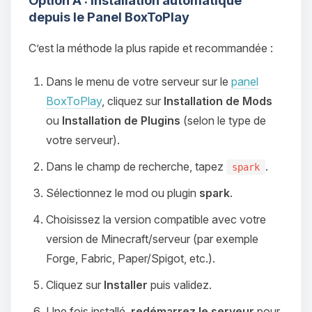
Option A : Installation automatique
depuis le Panel BoxToPlay
C’est la méthode la plus rapide et recommandée :
Dans le menu de votre serveur sur le
panel
BoxToPlay
, cliquez sur
Installation de Mods
ou
Installation de Plugins
(selon le type de
votre serveur).
Dans le champ de recherche, tapez
.
spark
Sélectionnez le mod ou plugin
spark
.
Choisissez la version compatible avec votre
version de Minecraft/serveur (par exemple
Forge, Fabric, Paper/Spigot, etc.).
Cliquez sur
Installer
puis validez.
Une fois installé,
redémarrez le serveur
pour