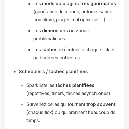
Les
mods ou plugins très gourmands
(génération de monde, automatisation
complexe, plugins mal optimisés…).
Les
dimensions
ou zones
problématiques.
Les
tâches
exécutées à chaque tick et
particulièrement lentes.
Schedulers / tâches planifiées
Spark liste les
tâches planifiées
(répétitives, timers, tâches asynchrones).
Surveillez celles qui tournent
trop souvent
(chaque tick) ou qui prennent beaucoup de
temps.