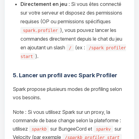
Directement en jeu
: Si vous êtes connecté
sur votre serveur et disposez des permissions
requises (OP ou permissions spécifiques
), vous pouvez lancer les
spark.profiler
commandes directement depuis le chat du jeu
en ajoutant un slash
(ex :
/
/spark profiler
).
start
5. Lancer un profil avec Spark Profiler
Spark propose plusieurs modes de profiling selon
vos besoins.
Note : Si vous utilisez Spark sur un proxy, la
commande de base change selon la plateforme :
utilisez
sur BungeeCord et
sur
sparkb
sparkv
Velocity (par exemple
/sparkb profiler start