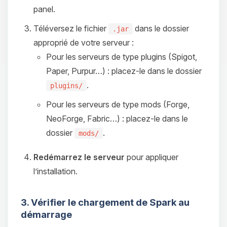
panel.
Téléversez le fichier
dans le dossier
.jar
approprié de votre serveur :
Pour les serveurs de type plugins (Spigot,
Paper, Purpur…) : placez-le dans le dossier
.
plugins/
Pour les serveurs de type mods (Forge,
NeoForge, Fabric…) : placez-le dans le
dossier
.
mods/
Redémarrez le serveur
pour appliquer
l’installation.
3. Vérifier le chargement de Spark au
démarrage