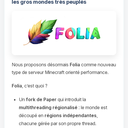
les gros mondes très peuplés
Nous proposons désormais
Folia
comme nouveau
type de serveur Minecraft orienté performance.
Folia
, c’est quoi ?
Un
fork de Paper
qui introduit la
multithreading régionalisé
: le monde est
découpé en
régions indépendantes
,
chacune gérée par son propre thread.