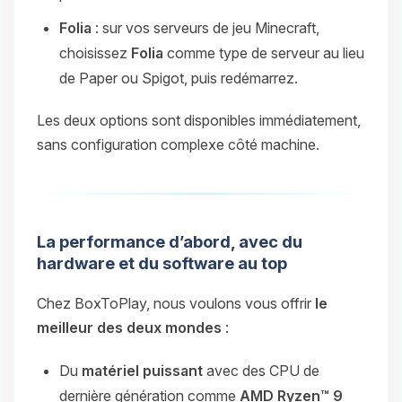
Folia
: sur vos serveurs de jeu Minecraft,
choisissez
Folia
comme type de serveur au lieu
de Paper ou Spigot, puis redémarrez.
Les deux options sont disponibles immédiatement,
sans configuration complexe côté machine.
La performance d’abord, avec du
hardware et du software au top
Chez BoxToPlay, nous voulons vous offrir
le
meilleur des deux mondes
:
Du
matériel puissant
avec des CPU de
dernière génération comme
AMD Ryzen™ 9