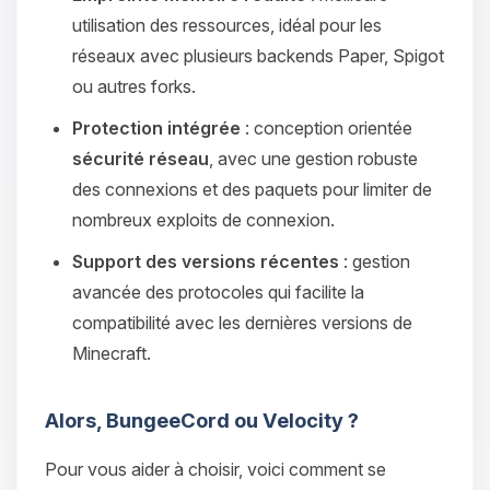
utilisation des ressources, idéal pour les
réseaux avec plusieurs backends Paper, Spigot
ou autres forks.
Protection intégrée
: conception orientée
sécurité réseau
, avec une gestion robuste
des connexions et des paquets pour limiter de
nombreux exploits de connexion.
Support des versions récentes
: gestion
avancée des protocoles qui facilite la
compatibilité avec les dernières versions de
Minecraft.
Alors, BungeeCord ou Velocity ?
Pour vous aider à choisir, voici comment se