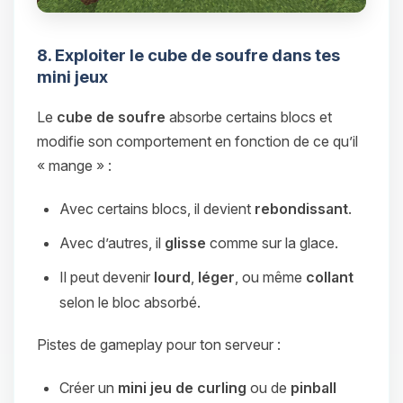
8. Exploiter le cube de soufre dans tes
mini jeux
Le
cube de soufre
absorbe certains blocs et
modifie son comportement en fonction de ce qu’il
« mange » :
Avec certains blocs, il devient
rebondissant
.
Avec d’autres, il
glisse
comme sur la glace.
Il peut devenir
lourd
,
léger
, ou même
collant
selon le bloc absorbé.
Pistes de gameplay pour ton serveur :
Créer un
mini jeu de curling
ou de
pinball