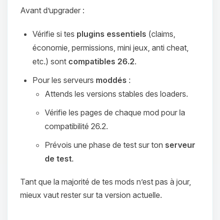
Avant d’upgrader :
Vérifie si tes
plugins essentiels
(claims,
économie, permissions, mini jeux, anti cheat,
etc.) sont
compatibles 26.2
.
Pour les serveurs
moddés
:
Attends les versions stables des loaders.
Vérifie les pages de chaque mod pour la
compatibilité 26.2.
Prévois une phase de test sur ton
serveur
de test
.
Tant que la majorité de tes mods n’est pas à jour,
mieux vaut rester sur ta version actuelle.