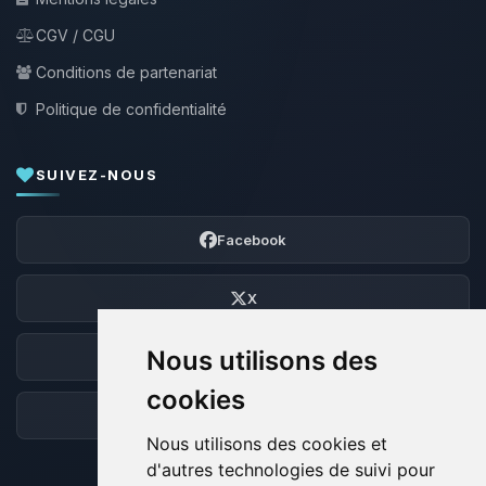
CGV / CGU
Conditions de partenariat
Politique de confidentialité
SUIVEZ-NOUS
Facebook
X
Nous utilisons des
Discord
cookies
Forum
Nous utilisons des cookies et
d'autres technologies de suivi pour