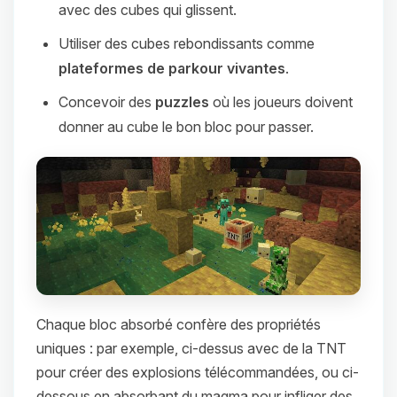
avec des cubes qui glissent.
Utiliser des cubes rebondissants comme
plateformes de parkour vivantes
.
Concevoir des
puzzles
où les joueurs doivent
donner au cube le bon bloc pour passer.
Chaque bloc absorbé confère des propriétés
uniques : par exemple, ci-dessus avec de la TNT
pour créer des explosions télécommandées, ou ci-
dessous en absorbant du magma pour infliger des