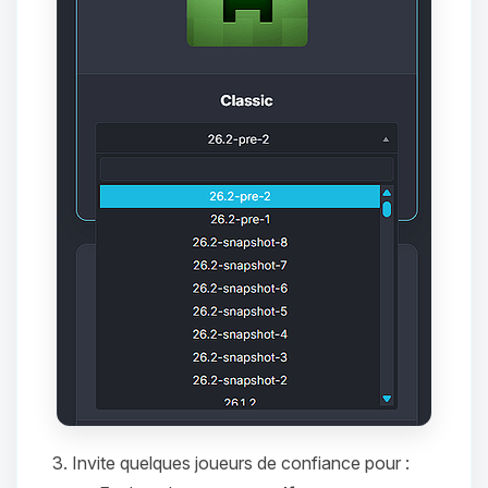
tu as besoin et je vais remuer mes
petits circuits pour t’aider.
06/08/2026 à 23:38
Invite quelques joueurs de confiance pour :