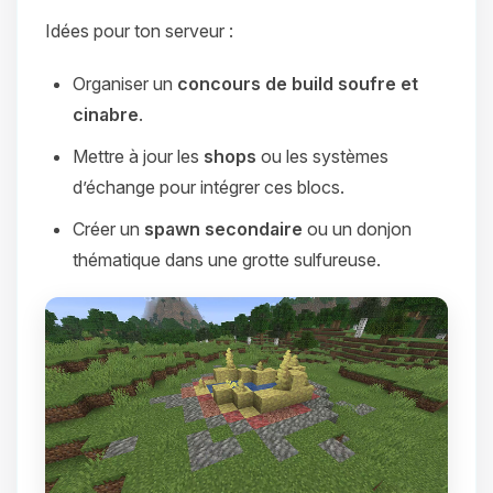
Idées pour ton serveur :
Organiser un
concours de build soufre et
cinabre
.
Mettre à jour les
shops
ou les systèmes
d’échange pour intégrer ces blocs.
Créer un
spawn secondaire
ou un donjon
thématique dans une grotte sulfureuse.