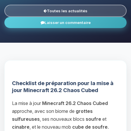
Toutes les actualités
Laisser un commentaire
Checklist de préparation pour la mise à
jour Minecraft 26.2 Chaos Cubed
La mise à jour
Minecraft 26.2 Chaos Cubed
approche, avec son biome de
grottes
sulfureuses
, ses nouveaux blocs
soufre
et
cinabre
, et le nouveau mob
cube de soufre
.