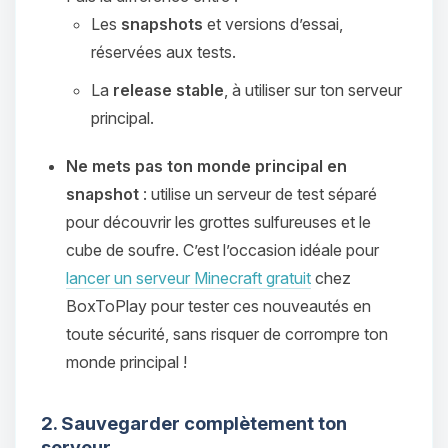
Les
snapshots
et versions d’essai,
réservées aux tests.
La
release stable
, à utiliser sur ton serveur
principal.
Ne mets pas ton monde principal en
snapshot
: utilise un serveur de test séparé
pour découvrir les grottes sulfureuses et le
cube de soufre. C’est l’occasion idéale pour
lancer un serveur Minecraft gratuit
chez
BoxToPlay pour tester ces nouveautés en
toute sécurité, sans risquer de corrompre ton
monde principal !
2. Sauvegarder complètement ton
serveur