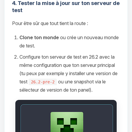
4. Tester la mise à jour sur ton serveur de
test
Pour être sûr que tout tient la route :
Clone ton monde
ou crée un nouveau monde
de test.
Configure ton serveur de test en 26.2 avec la
même configuration que ton serveur principal
(tu peux par exemple y installer une version de
test
ou une snapshot via le
26.2-pre-2
sélecteur de version de ton panel).
Youpi, enfin quelqu’un pour me
parler ! Moi c’est Choupy, ton petit
assistant BoxToPlay. Dis-moi ce dont