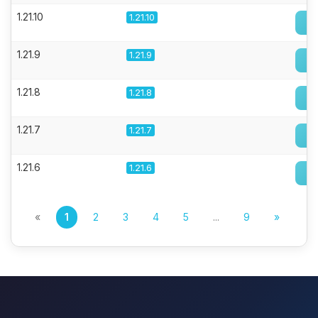
1.21.10
1.21.10
1.21.9
1.21.9
1.21.8
1.21.8
1.21.7
1.21.7
1.21.6
1.21.6
«
1
2
3
4
5
...
9
»