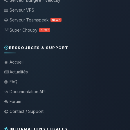
Serveur Bungee / Velocity
Serveur VPS
Serveur Teamspeak
NEW !
Super Choupy
NEW !
RESSOURCES & SUPPORT
Accueil
Actualités
FAQ
Documentation API
Forum
Contact / Support
INFORMATIONS LÉGALES