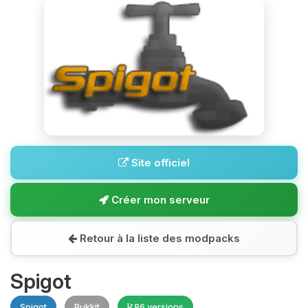
Site officiel
Créer mon serveur
Retour à la liste des modpacks
Spigot
Spigot
Bukkit
86 versions