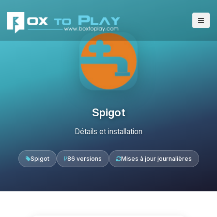
Spigot
Détails et installation
Spigot
86 versions
Mises à jour journalières