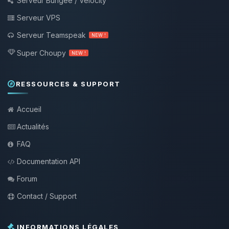
Serveur Bungee / Velocity
Serveur VPS
Serveur Teamspeak
NEW !
Super Choupy
NEW !
RESSOURCES & SUPPORT
Accueil
Actualités
FAQ
Documentation API
Forum
Contact / Support
INFORMATIONS LÉGALES