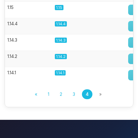
1.15
1.15
1.14.4
1.14.4
1.14.3
1.14.3
1.14.2
1.14.2
1.14.1
1.14.1
«
1
2
3
4
»