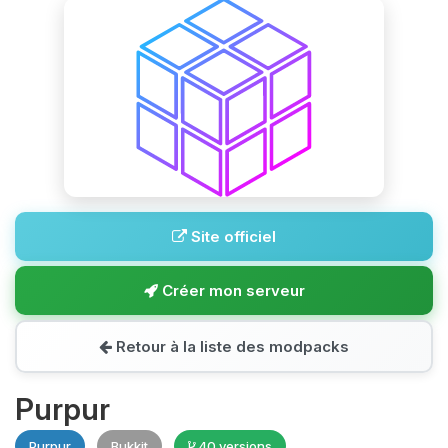
Site officiel
Créer mon serveur
Retour à la liste des modpacks
Purpur
Purpur
Bukkit
40 versions