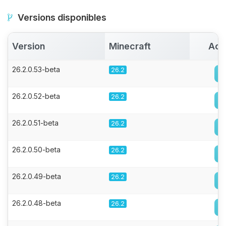
Versions disponibles
Version
Minecraft
Act
26.2.0.53-beta
26.2
26.2.0.52-beta
26.2
26.2.0.51-beta
26.2
26.2.0.50-beta
26.2
26.2.0.49-beta
26.2
26.2.0.48-beta
26.2