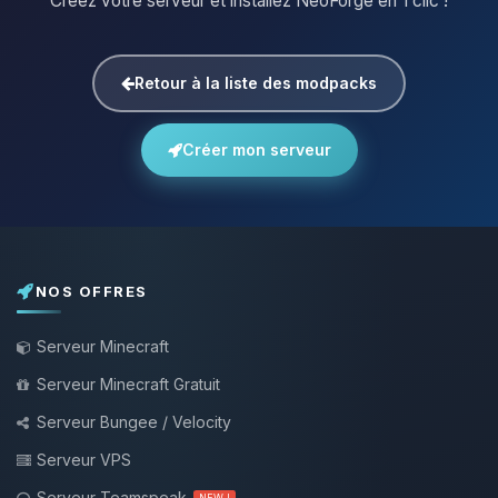
Créez votre serveur et installez NeoForge en 1 clic !
Retour à la liste des modpacks
Créer mon serveur
NOS OFFRES
Serveur Minecraft
Serveur Minecraft Gratuit
Serveur Bungee / Velocity
Serveur VPS
Serveur Teamspeak
NEW !