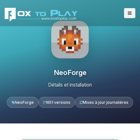
NeoForge
Détails et installation
NeoForge
1651 versions
Mises à jour journalières