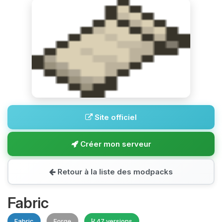
Site officiel
Créer mon serveur
Retour à la liste des modpacks
Fabric
Fabric
Forge
47 versions