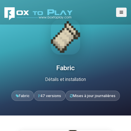
Fabric
Détails et installation
Fabric
47 versions
Mises à jour journalières