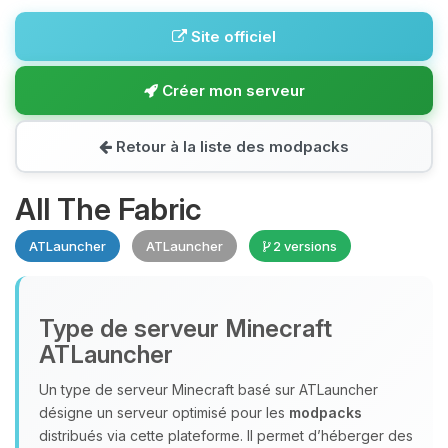
Site officiel
Créer mon serveur
Retour à la liste des modpacks
All The Fabric
ATLauncher
ATLauncher
2 versions
Type de serveur Minecraft
ATLauncher
Un type de serveur Minecraft basé sur ATLauncher
désigne un serveur optimisé pour les
modpacks
distribués via cette plateforme. Il permet d’héberger des