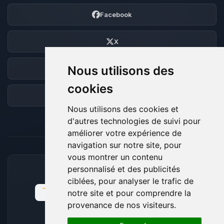
Facebook
X
Nous utilisons des
Discord
cookies
Forum
Nous utilisons des cookies et
d'autres technologies de suivi pour
améliorer votre expérience de
navigation sur notre site, pour
vous montrer un contenu
personnalisé et des publicités
MOYENS DE PAIEMENT ACCEPTÉS
ciblées, pour analyser le trafic de
notre site et pour comprendre la
provenance de nos visiteurs.
🍪