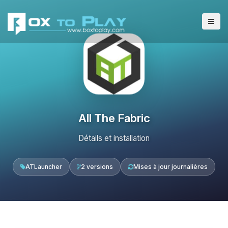
All The Fabric
Détails et installation
ATLauncher
2 versions
Mises à jour journalières