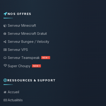
NOS OFFRES
Serveur Minecraft
Serveur Minecraft Gratuit
Serveur Bungee / Velocity
Serveur VPS
Serveur Teamspeak
NEW !
Super Choupy
NEW !
RESSOURCES & SUPPORT
Accueil
Actualités