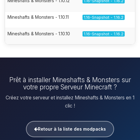
Mineshafts & Monsters - 1.10.12
1.16-Snapshot - 1.16.2
Mineshafts & Monsters - 1.10.11
1.16-Snapshot - 1.16.2
Mineshafts & Monsters - 1.10.10
1.16-Snapshot - 1.16.2
Prêt à installer Mineshafts & Monsters sur
votre propre Serveur Minecraft ?
Créez votre serveur et installez Mineshafts & Monsters en 1
clic !
Retour à la liste des modpacks