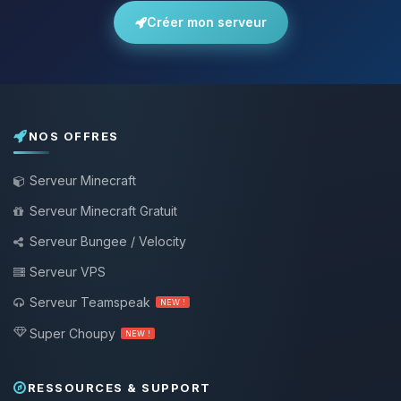
Créer mon serveur
NOS OFFRES
Serveur Minecraft
Serveur Minecraft Gratuit
Serveur Bungee / Velocity
Serveur VPS
Serveur Teamspeak
NEW !
Super Choupy
NEW !
RESSOURCES & SUPPORT