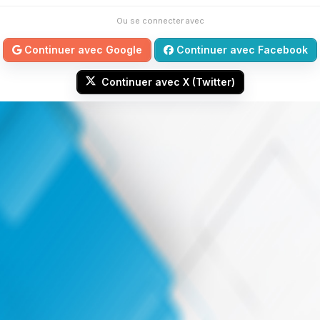
Ou se connecter avec
Continuer avec Google
Continuer avec Facebook
Continuer avec X (Twitter)