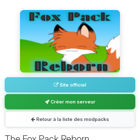
Site officiel
Créer mon serveur
Retour à la liste des modpacks
The Fox Pack Reborn