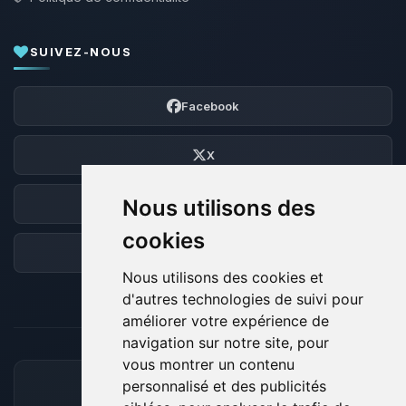
SUIVEZ-NOUS
Facebook
X
Nous utilisons des
Discord
cookies
Forum
Nous utilisons des cookies et
d'autres technologies de suivi pour
améliorer votre expérience de
navigation sur notre site, pour
vous montrer un contenu
personnalisé et des publicités
MOYENS DE PAIEMENT ACCEPTÉS