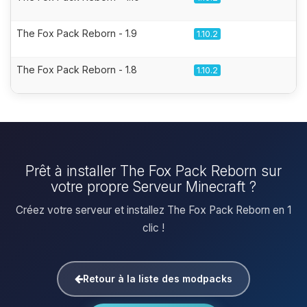
The Fox Pack Reborn - 1.9
1.10.2
The Fox Pack Reborn - 1.8
1.10.2
Prêt à installer The Fox Pack Reborn sur
votre propre Serveur Minecraft ?
Créez votre serveur et installez The Fox Pack Reborn en 1
clic !
Retour à la liste des modpacks