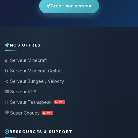
Créer mon serveur
NOS OFFRES
Serveur Minecraft
Serveur Minecraft Gratuit
Serveur Bungee / Velocity
Serveur VPS
Serveur Teamspeak
NEW !
Super Choupy
NEW !
RESSOURCES & SUPPORT