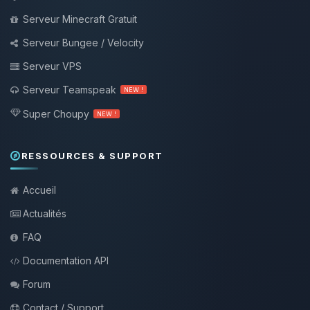
Serveur Minecraft Gratuit
Serveur Bungee / Velocity
Serveur VPS
Serveur Teamspeak
NEW !
Super Choupy
NEW !
RESSOURCES & SUPPORT
Accueil
Actualités
FAQ
Documentation API
Forum
Contact / Support