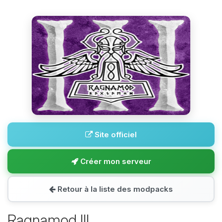
Site officiel
Créer mon serveur
Retour à la liste des modpacks
Ragnamod III