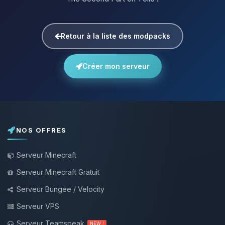
Retour à la liste des modpacks
Créer mon serveur
NOS OFFRES
Serveur Minecraft
Serveur Minecraft Gratuit
Serveur Bungee / Velocity
Serveur VPS
Serveur Teamspeak
NEW !