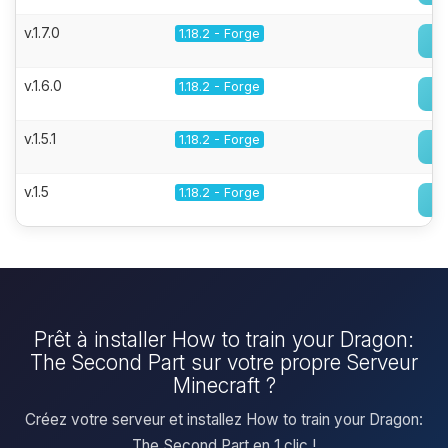
v.1.7.0
1.18.2 - Forge
v.1.6.0
1.18.2 - Forge
v.1.5.1
1.18.2 - Forge
v.1.5
1.18.2 - Forge
Prêt à installer How to train your Dragon:
The Second Part sur votre propre Serveur
Minecraft ?
Créez votre serveur et installez How to train your Dragon:
The Second Part en 1 clic !