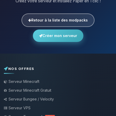
Créez votre serveur et installez Paper en 1 clic !
Retour à la liste des modpacks
Créer mon serveur
NOS OFFRES
Serveur Minecraft
Serveur Minecraft Gratuit
Serveur Bungee / Velocity
Serveur VPS