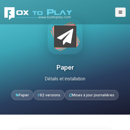
Paper
Détails et installation
Paper
62 versions
Mises à jour journalières