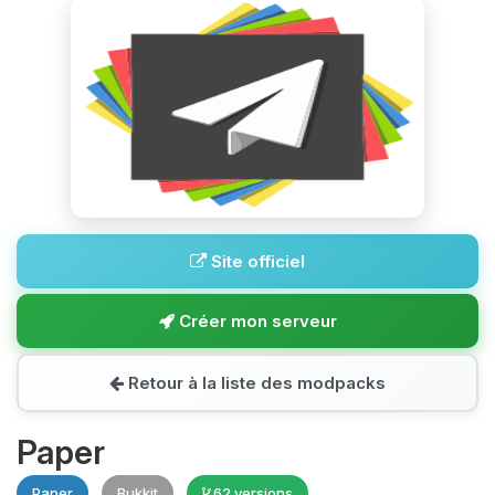
Site officiel
Créer mon serveur
Retour à la liste des modpacks
Paper
Paper
Bukkit
62 versions