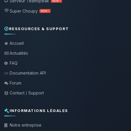
Serveur Teamspeak
NEW !
Super Choupy
NEW !
RESSOURCES & SUPPORT
Accueil
Actualités
FAQ
Documentation API
Forum
Contact / Support
INFORMATIONS LÉGALES
Notre entreprise