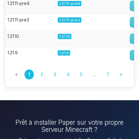
1.21.11-pre4
1.21.11-pre4
1.21.11-pre3
1.21.11-pre3
1.21.10
1.21.10
1.21.9
1.21.9
«
1
2
3
4
5
...
7
»
Prêt à installer Paper sur votre propre
Serveur Minecraft ?