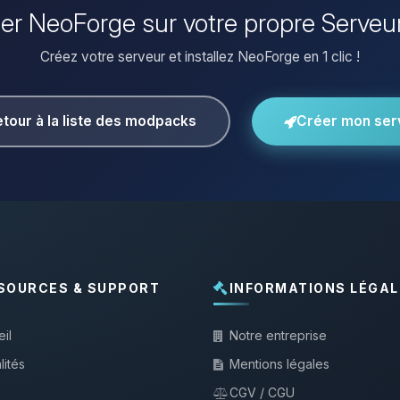
ller NeoForge sur votre propre Serveu
Créez votre serveur et installez NeoForge en 1 clic !
tour à la liste des modpacks
Créer mon ser
SOURCES & SUPPORT
INFORMATIONS LÉGAL
il
Notre entreprise
lités
Mentions légales
CGV / CGU