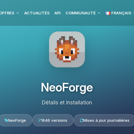
OFFRES
ACTUALITÉS
API
COMMUNAUTÉ
FRANÇAIS
NeoForge
Détails et installation
NeoForge
1646 versions
Mises à jour journalières