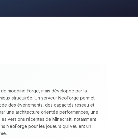
I de modding Forge, mais développé par la
mieux structurée. Un serveur NeoForge permet
cée des événements, des capacités réseau et
 par une architecture orientée performances, une
c les versions récentes de Minecraft, notamment
s NeoForge pour les joueurs qui veulent un
rme.