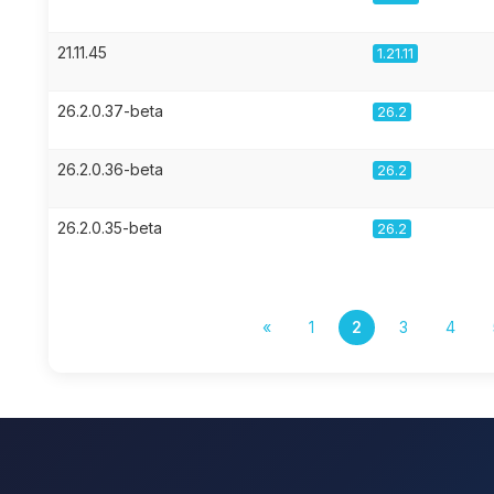
21.11.45
1.21.11
26.2.0.37-beta
26.2
26.2.0.36-beta
26.2
26.2.0.35-beta
26.2
«
1
2
3
4