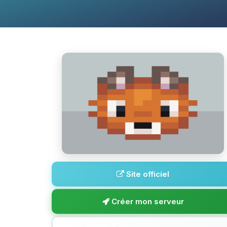
Site officiel
Créer mon serveur