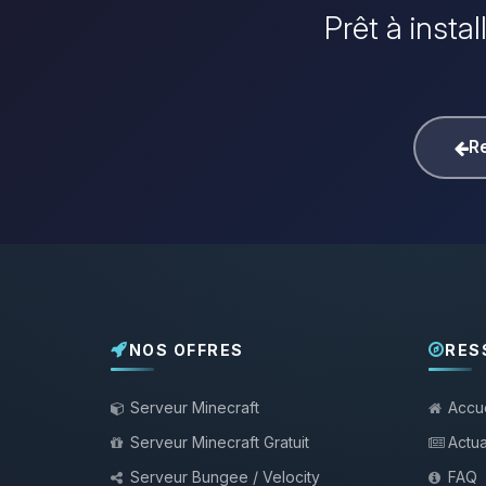
Prêt à insta
Re
NOS OFFRES
RES
Serveur Minecraft
Accue
Serveur Minecraft Gratuit
Actua
Serveur Bungee / Velocity
FAQ