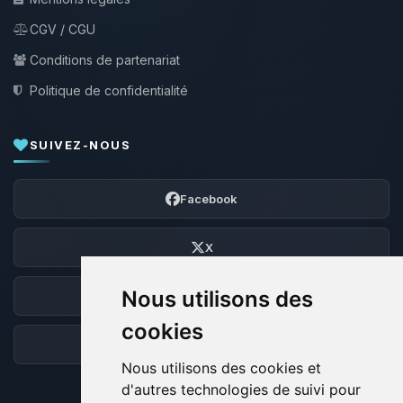
CGV / CGU
Conditions de partenariat
Politique de confidentialité
SUIVEZ-NOUS
Facebook
X
Nous utilisons des
Discord
cookies
Forum
Nous utilisons des cookies et
d'autres technologies de suivi pour