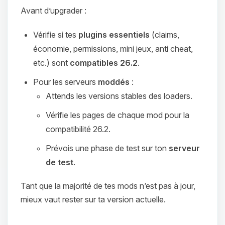
Avant d’upgrader :
Vérifie si tes
plugins essentiels
(claims,
économie, permissions, mini jeux, anti cheat,
etc.) sont
compatibles 26.2
.
Pour les serveurs
moddés
:
Attends les versions stables des loaders.
Vérifie les pages de chaque mod pour la
compatibilité 26.2.
Prévois une phase de test sur ton
serveur
de test
.
Tant que la majorité de tes mods n’est pas à jour,
mieux vaut rester sur ta version actuelle.