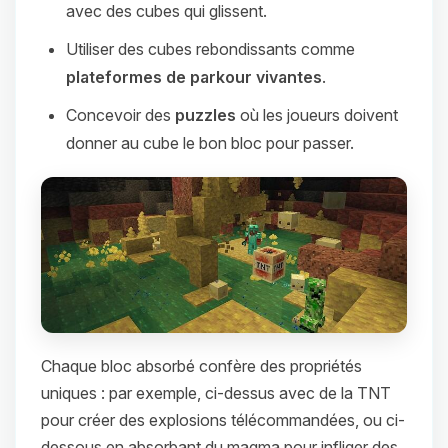
avec des cubes qui glissent.
Utiliser des cubes rebondissants comme
plateformes de parkour vivantes
.
Concevoir des
puzzles
où les joueurs doivent
donner au cube le bon bloc pour passer.
Chaque bloc absorbé confère des propriétés
uniques : par exemple, ci-dessus avec de la TNT
pour créer des explosions télécommandées, ou ci-
dessous en absorbant du magma pour infliger des