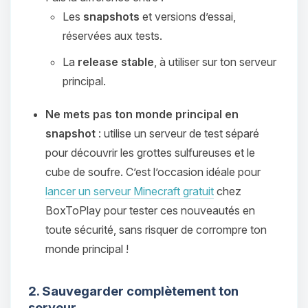
Les
snapshots
et versions d’essai,
réservées aux tests.
La
release stable
, à utiliser sur ton serveur
principal.
Ne mets pas ton monde principal en
snapshot
: utilise un serveur de test séparé
pour découvrir les grottes sulfureuses et le
cube de soufre. C’est l’occasion idéale pour
lancer un serveur Minecraft gratuit
chez
BoxToPlay pour tester ces nouveautés en
toute sécurité, sans risquer de corrompre ton
monde principal !
2. Sauvegarder complètement ton
serveur