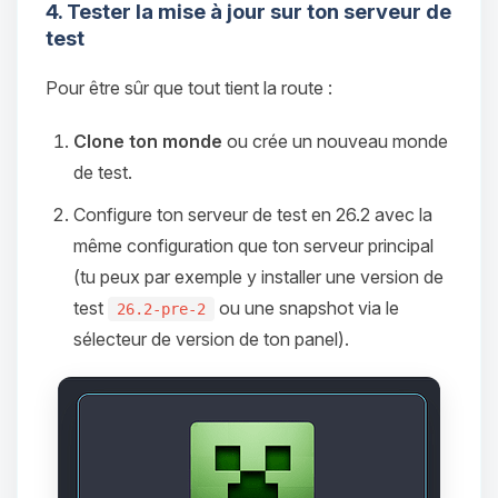
4. Tester la mise à jour sur ton serveur de
test
Pour être sûr que tout tient la route :
Clone ton monde
ou crée un nouveau monde
de test.
Configure ton serveur de test en 26.2 avec la
même configuration que ton serveur principal
(tu peux par exemple y installer une version de
test
ou une snapshot via le
26.2-pre-2
sélecteur de version de ton panel).
Youpi, enfin quelqu’un pour me
parler ! Moi c’est Choupy, ton petit
assistant BoxToPlay. Dis-moi ce dont