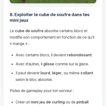
8. Exploiter le cube de soufre dans tes
mini jeux
Le
cube de soufre
absorbe certains blocs et
modifie son comportement en fonction de ce qu’il
« mange » :
Avec certains blocs, il devient
rebondissant
.
Avec d’autres, il
glisse
comme sur la glace.
Il peut devenir
lourd
,
léger
, ou même
collant
selon le bloc absorbé.
Pistes de gameplay pour ton serveur :
Créer un
mini jeu de curling
ou de
pinball