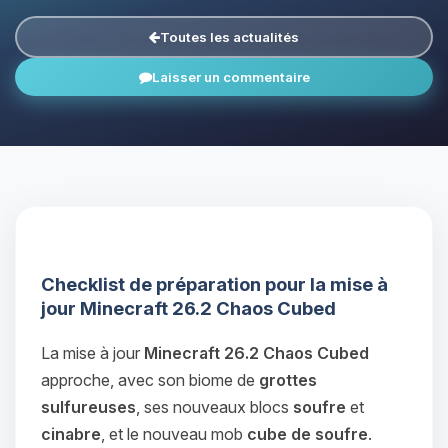
Toutes les actualités
Laisser un commentaire
Checklist de préparation pour la mise à
jour Minecraft 26.2 Chaos Cubed
La mise à jour
Minecraft 26.2 Chaos Cubed
approche, avec son biome de
grottes
sulfureuses
, ses nouveaux blocs
soufre
et
cinabre
, et le nouveau mob
cube de soufre
.