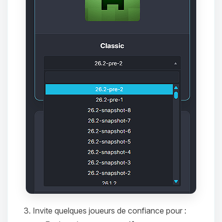
tu as besoin et je vais remuer mes
petits circuits pour t’aider.
06/08/2026 à 21:06
Invite quelques joueurs de confiance pour :