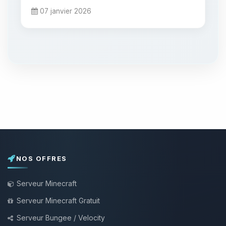
07 janvier 2026
NOS OFFRES
Serveur Minecraft
Serveur Minecraft Gratuit
Serveur Bungee / Velocity