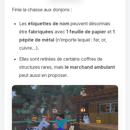
Finie la chasse aux donjons :
Les
étiquettes de nom
peuvent désormais
être
fabriquées
avec
1 feuille de papier
et
1
pépite de métal
(n’importe lequel : fer, or,
cuivre…).
Elles sont retirées de certains coffres de
structures rares, mais
le marchand ambulant
peut aussi en proposer.
Youpi, enfin quelqu’un pour me