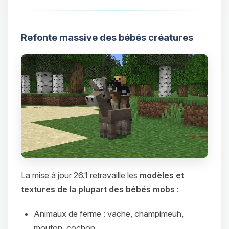
Refonte massive des bébés créatures
La mise à jour 26.1 retravaille les
modèles et
textures de la plupart des bébés mobs
:
Animaux de ferme : vache, champimeuh,
mouton, cochon…