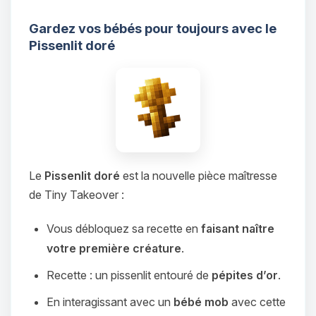
Gardez vos bébés pour toujours avec le
Pissenlit doré
Le
Pissenlit doré
est la nouvelle pièce maîtresse
de Tiny Takeover :
Vous débloquez sa recette en
faisant naître
votre première créature
.
Recette : un pissenlit entouré de
pépites d’or
.
En interagissant avec un
bébé mob
avec cette