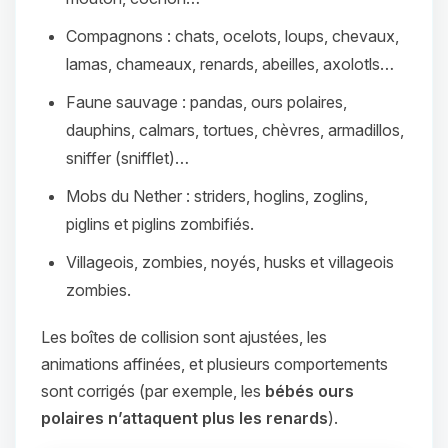
Compagnons : chats, ocelots, loups, chevaux,
lamas, chameaux, renards, abeilles, axolotls…
Faune sauvage : pandas, ours polaires,
dauphins, calmars, tortues, chèvres, armadillos,
sniffer (snifflet)…
Mobs du Nether : striders, hoglins, zoglins,
piglins et piglins zombifiés.
Villageois, zombies, noyés, husks et villageois
zombies.
Les boîtes de collision sont ajustées, les
animations affinées, et plusieurs comportements
sont corrigés (par exemple, les
bébés ours
polaires n’attaquent plus les renards
).