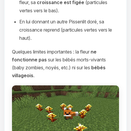
fleur, sa
croissance est figée
(particules
vertes vers le bas).
En lui donnant un autre Pissenlit doré, sa
croissance reprend (particules vertes vers le
haut).
Quelques limites importantes : la fleur
ne
fonctionne pas
sur les bébés morts-vivants
(baby zombies, noyés, etc.) ni sur les
bébés
villageois
.