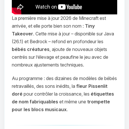
La première mise à jour 2026 de Minecraft est
arrivée, et elle porte bien son nom :
Tiny
Takeover
. Cette mise à jour – disponible sur Java
(26.1) et Bedrock – refond en profondeur les
bébés créatures
, ajoute de nouveaux objets
centrés sur l’élevage et peaufine le jeu avec de
nombreux ajustements techniques.
Au programme : des dizaines de modèles de bébés
retravaillés, des sons inédits, la
fleur Pissenlit
doré
pour contrôler la croissance, les
étiquettes
de nom fabriquables
et même une
trompette
pour les blocs musicaux
.