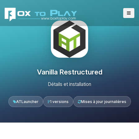
Vanilla Restructured
Détails et installation
ATLauncher
1 versions
Mises à jour journalières