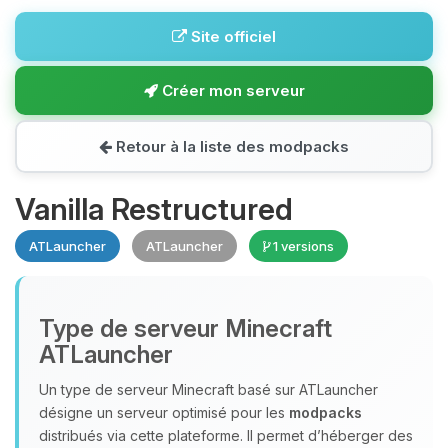
Site officiel
Créer mon serveur
Retour à la liste des modpacks
Vanilla Restructured
ATLauncher
ATLauncher
1 versions
Type de serveur Minecraft
ATLauncher
Un type de serveur Minecraft basé sur ATLauncher
désigne un serveur optimisé pour les
modpacks
distribués via cette plateforme. Il permet d’héberger des