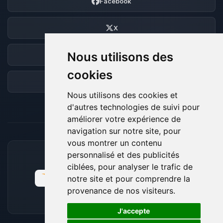
Facebook
X
Nous utilisons des
Discord
cookies
Forum
Nous utilisons des cookies et
d'autres technologies de suivi pour
améliorer votre expérience de
navigation sur notre site, pour
vous montrer un contenu
personnalisé et des publicités
MOYENS DE PAIEMENT ACCEPTÉS
ciblées, pour analyser le trafic de
notre site et pour comprendre la
provenance de nos visiteurs.
🍪
J'accepte