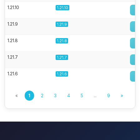
1.21.10
1.21.10
1.21.9
1.21.9
1.21.8
1.21.8
1.21.7
1.21.7
1.21.6
1.21.6
«
1
2
3
4
5
...
9
»