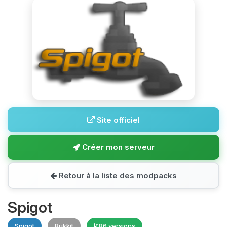
Site officiel
Créer mon serveur
Retour à la liste des modpacks
Spigot
Spigot
Bukkit
86 versions