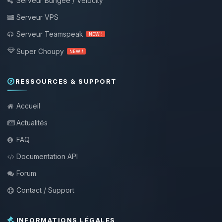
Serveur Bungee / Velocity
Serveur VPS
Serveur Teamspeak
NEW !
Super Choupy
NEW !
RESSOURCES & SUPPORT
Accueil
Actualités
FAQ
Documentation API
Forum
Contact / Support
INFORMATIONS LÉGALES