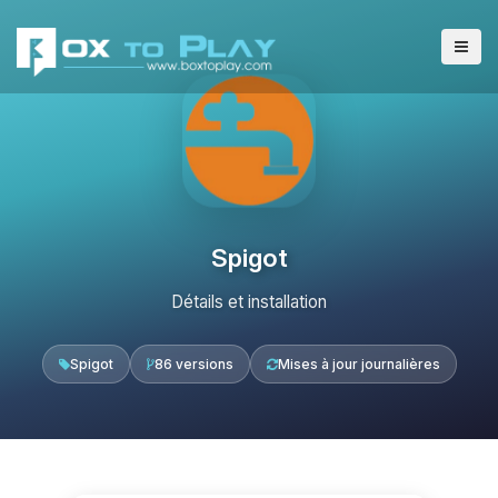
Spigot
Détails et installation
Spigot
86 versions
Mises à jour journalières