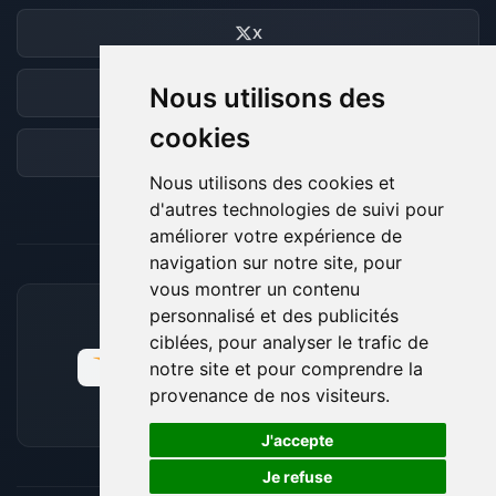
X
Nous utilisons des
Discord
cookies
Forum
Nous utilisons des cookies et
d'autres technologies de suivi pour
améliorer votre expérience de
navigation sur notre site, pour
vous montrer un contenu
personnalisé et des publicités
MOYENS DE PAIEMENT ACCEPTÉS
ciblées, pour analyser le trafic de
notre site et pour comprendre la
provenance de nos visiteurs.
🍪
J'accepte
Je refuse