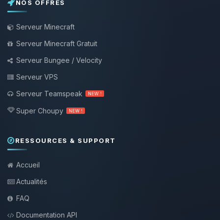
NOS OFFRES
Serveur Minecraft
Serveur Minecraft Gratuit
Serveur Bungee / Velocity
Serveur VPS
Serveur Teamspeak
NEW !
Super Choupy
NEW !
RESSOURCES & SUPPORT
Accueil
Actualités
FAQ
Documentation API