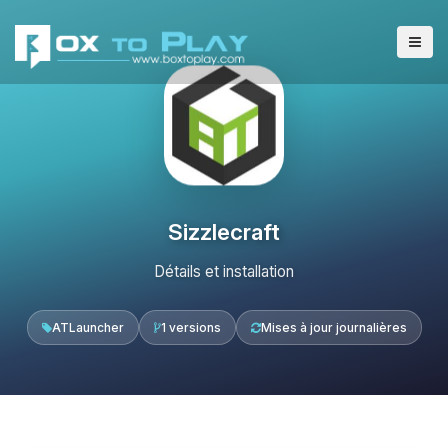
Sizzlecraft
Détails et installation
ATLauncher
1 versions
Mises à jour journalières