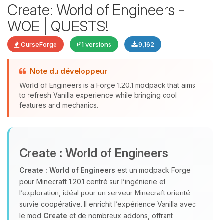
Create: World of Engineers -
WOE | QUESTS!
CurseForge
1 versions
9,162
Youpi, enfin quelqu’un pour me
parler ! Moi c’est Choupy, ton petit
Note du développeur :
assistant BoxToPlay. Dis-moi ce dont
World of Engineers is a Forge 1.20.1 modpack that aims
tu as besoin et je vais remuer mes
to refresh Vanilla experience while bringing cool
petits circuits pour t’aider.
features and mechanics.
07/08/2026 à 09:10
Create : World of Engineers
Create : World of Engineers
est un modpack Forge
pour Minecraft 1.20.1 centré sur l’ingénierie et
l’exploration, idéal pour un serveur Minecraft orienté
survie coopérative. Il enrichit l’expérience Vanilla avec
le mod
Create
et de nombreux addons, offrant