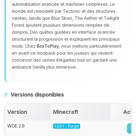
automatisation avancée et machines complexes. Le
monde est remodelé par Tectonic et des structures
variées, tandis que Blue Skies, The Aether et Twilight
Forest ajoutent plusieurs dimensions remplies de
donjons. Des quêtes guidées en interface avancée
structurent la progression et expliquent les principaux
mods. Chez
BoxToPlay
, nous mettons particulièrement
en avant ce modpack pour les joueurs qui veulent
concevoir des usines élégantes tout en gardant une
ambiance Vanilla plus immersive.
Versions disponibles
Version
Minecraft
Acti
WOE 2.9
1.20.1 - Forge