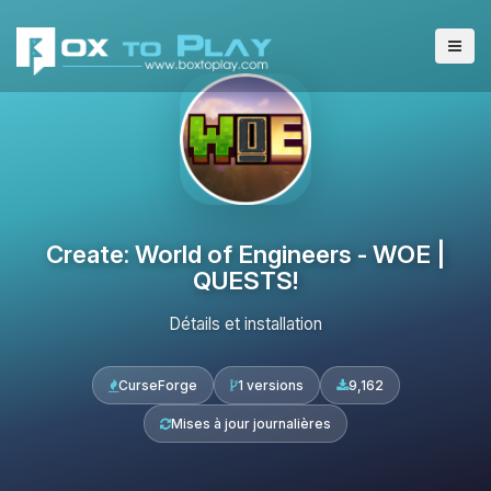
Create: World of Engineers - WOE |
QUESTS!
Détails et installation
CurseForge
1 versions
9,162
Mises à jour journalières