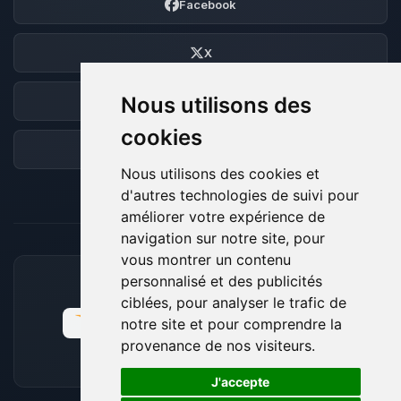
Facebook
X
Nous utilisons des
Discord
cookies
Forum
Nous utilisons des cookies et
d'autres technologies de suivi pour
améliorer votre expérience de
navigation sur notre site, pour
vous montrer un contenu
personnalisé et des publicités
MOYENS DE PAIEMENT ACCEPTÉS
ciblées, pour analyser le trafic de
notre site et pour comprendre la
provenance de nos visiteurs.
🍪
J'accepte