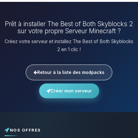
Prêt à installer The Best of Both Skyblocks 2
sur votre propre Serveur Minecraft ?
Créez votre serveur et installez The Best of Both Skyblocks
2 en 1 clic !
Retour à la liste des modpacks
Créer mon serveur
NOS OFFRES