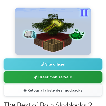
Site officiel
Créer mon serveur
Retour à la liste des modpacks
The Best of Both Skyblocks 2