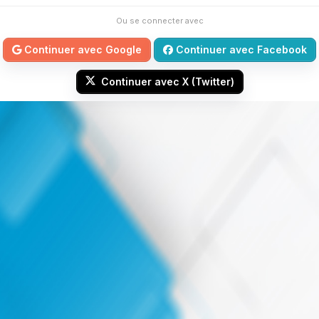
Ou se connecter avec
Continuer avec Google
Continuer avec Facebook
Continuer avec X (Twitter)