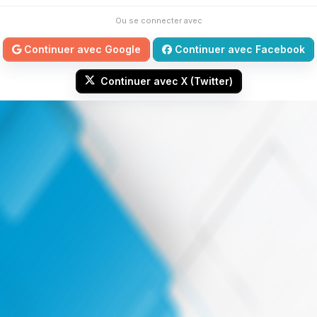
Ou se connecter avec
Continuer avec Google
Continuer avec Facebook
Continuer avec X (Twitter)