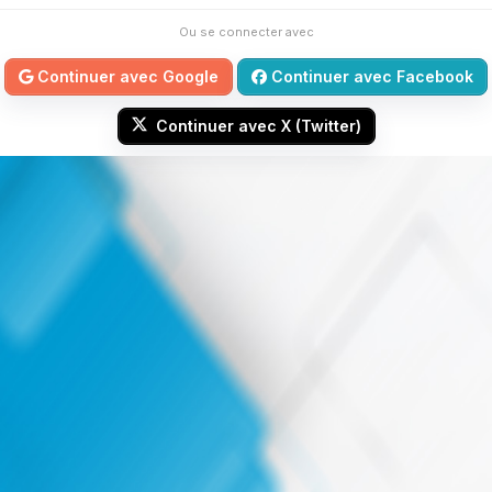
Ou se connecter avec
Continuer avec Google
Continuer avec Facebook
Continuer avec X (Twitter)