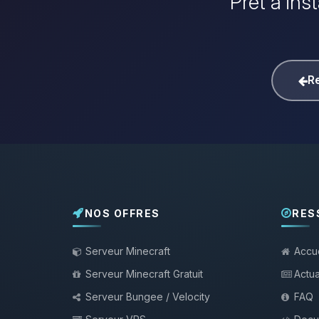
Prêt à ins
Re
NOS OFFRES
RES
Serveur Minecraft
Accue
Serveur Minecraft Gratuit
Actua
Serveur Bungee / Velocity
FAQ