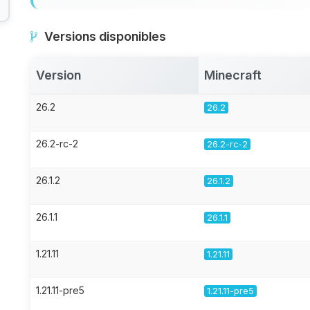
Versions disponibles
Version
Minecraft
26.2
26.2
26.2-rc-2
26.2-rc-2
26.1.2
26.1.2
26.1.1
26.1.1
1.21.11
1.21.11
1.21.11-pre5
1.21.11-pre5