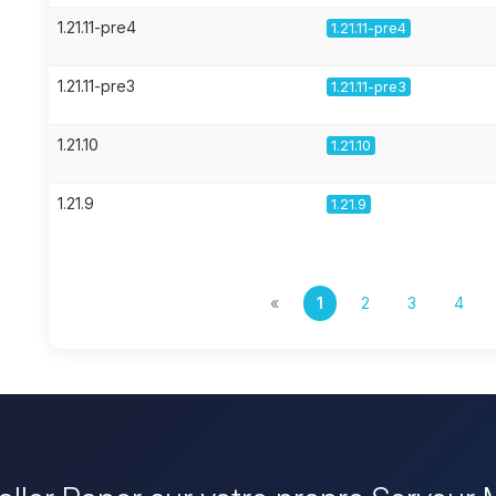
1.21.11-pre4
1.21.11-pre4
1.21.11-pre3
1.21.11-pre3
1.21.10
1.21.10
1.21.9
1.21.9
«
1
2
3
4