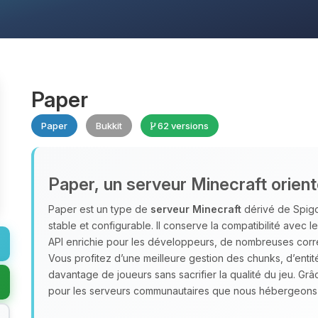
Paper
Paper
Bukkit
62 versions
Paper, un serveur Minecraft orie
Paper est un type de
serveur Minecraft
dérivé de Spigot
stable et configurable. Il conserve la compatibilité avec l
API enrichie pour les développeurs, de nombreuses corr
Vous profitez d’une meilleure gestion des chunks, d’enti
davantage de joueurs sans sacrifier la qualité du jeu. Grâ
pour les serveurs communautaires que nous hébergeon