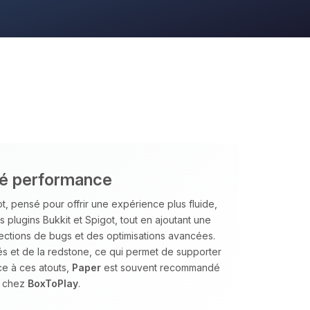
nté performance
, pensé pour offrir une expérience plus fluide,
es plugins Bukkit et Spigot, tout en ajoutant une
ections de bugs et des optimisations avancées.
tés et de la redstone, ce qui permet de supporter
ce à ces atouts,
Paper
est souvent recommandé
s chez
BoxToPlay
.