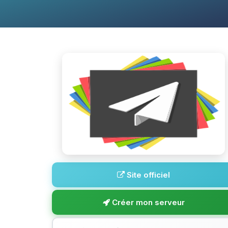
Site officiel
Créer mon serveur