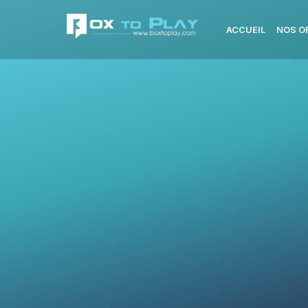
ACCUEIL
NOS O