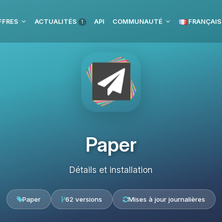
FFRES
ACTUALITÉS
API
COMMUNAUTÉ
FRANÇAIS
1
Paper
Détails et installation
Paper
62 versions
Mises à jour journalières