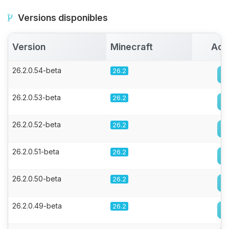
Versions disponibles
Version
Minecraft
Act
26.2.0.54-beta
26.2
26.2.0.53-beta
26.2
26.2.0.52-beta
26.2
26.2.0.51-beta
26.2
26.2.0.50-beta
26.2
26.2.0.49-beta
26.2