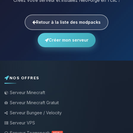
Créez votre serveur et installez NeoForge en 1 clic !
Retour à la liste des modpacks
Créer mon serveur
NOS OFFRES
Serveur Minecraft
Serveur Minecraft Gratuit
Serveur Bungee / Velocity
Serveur VPS
Serveur Teamspeak
NEW !