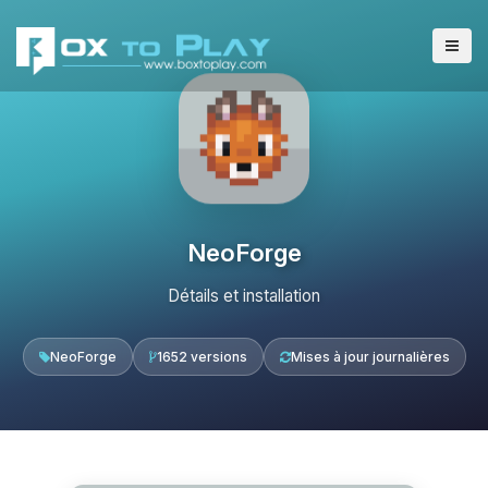
NeoForge
Détails et installation
NeoForge
1652 versions
Mises à jour journalières