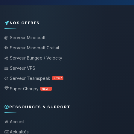
NOS OFFRES
Serveur Minecraft
Serveur Minecraft Gratuit
Serveur Bungee / Velocity
Serveur VPS
Serveur Teamspeak
NEW !
Super Choupy
NEW !
RESSOURCES & SUPPORT
Accueil
Actualités