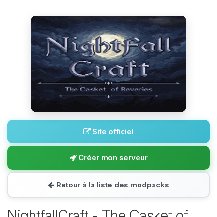
Site officiel
Créer mon serveur
Retour à la liste des modpacks
NightfallCraft - The Casket of