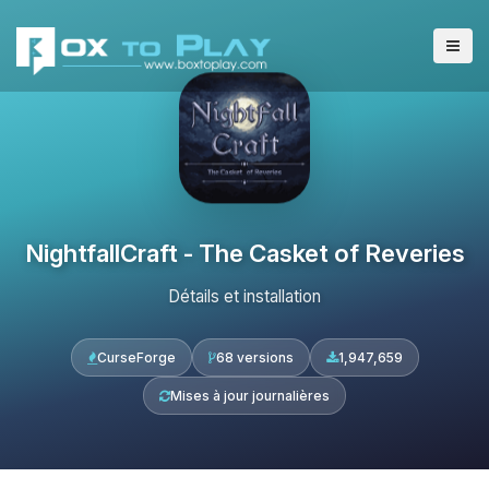
NightfallCraft - The Casket of Reveries
Détails et installation
CurseForge
68 versions
1,947,659
Mises à jour journalières