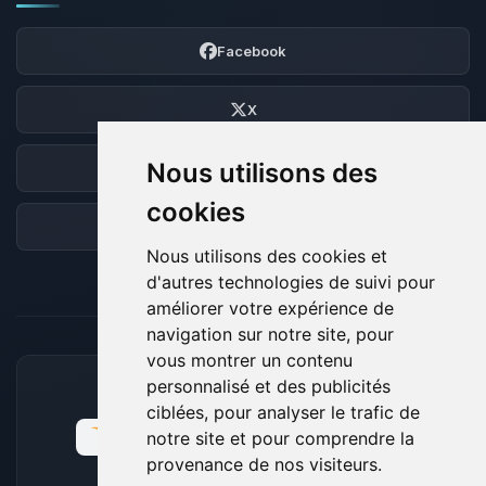
Facebook
X
Nous utilisons des
Discord
cookies
Forum
Nous utilisons des cookies et
d'autres technologies de suivi pour
améliorer votre expérience de
navigation sur notre site, pour
vous montrer un contenu
personnalisé et des publicités
MOYENS DE PAIEMENT ACCEPTÉS
ciblées, pour analyser le trafic de
notre site et pour comprendre la
provenance de nos visiteurs.