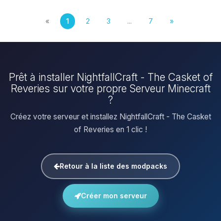
«
1
2
3
...
7
»
Prêt à installer NightfallCraft - The Casket of
Reveries sur votre propre Serveur Minecraft
?
Créez votre serveur et installez NightfallCraft - The Casket
of Reveries en 1 clic !
Retour à la liste des modpacks
Créer mon serveur