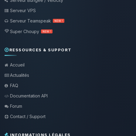
Serveur Bungee / Velocity
Serveur VPS
Serveur Teamspeak
NEW !
Super Choupy
NEW !
RESSOURCES & SUPPORT
Accueil
Actualités
FAQ
Documentation API
Forum
Contact / Support
INFORMATIONS LÉGALES