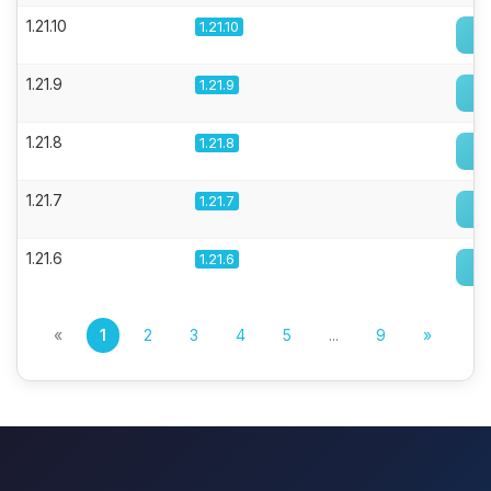
1.21.10
1.21.10
1.21.9
1.21.9
1.21.8
1.21.8
1.21.7
1.21.7
1.21.6
1.21.6
«
1
2
3
4
5
...
9
»