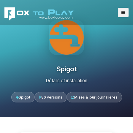
Spigot
Détails et installation
Spigot
86 versions
Mises à jour journalières