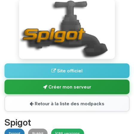
Site officiel
Créer mon serveur
Retour à la liste des modpacks
Spigot
Spigot
Bukkit
86 versions