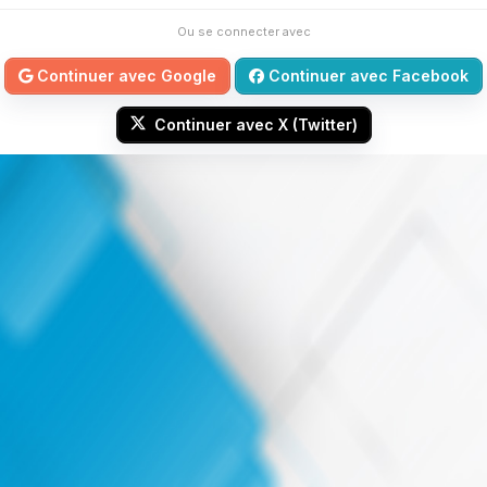
Ou se connecter avec
Continuer avec Google
Continuer avec Facebook
Continuer avec X (Twitter)