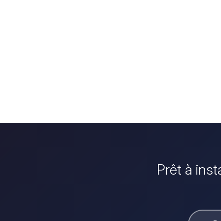
Prêt à inst