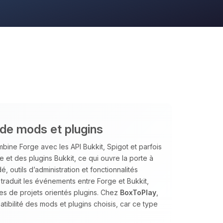
ide mods et plugins
bine Forge avec les API Bukkit, Spigot et parfois
 et des plugins Bukkit, ce qui ouvre la porte à
 outils d’administration et fonctionnalités
traduit les événements entre Forge et Bukkit,
es de projets orientés plugins. Chez
BoxToPlay
,
tibilité des mods et plugins choisis, car ce type