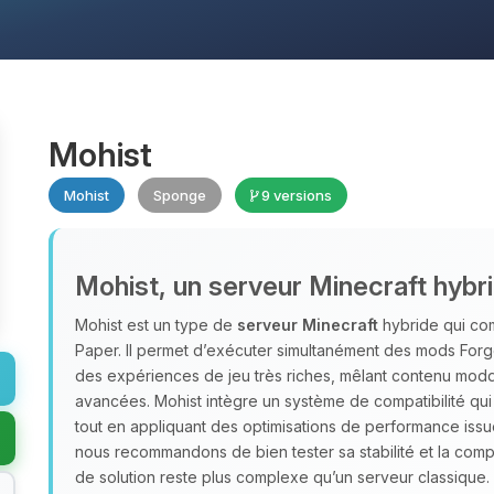
Mohist
Mohist
Sponge
9 versions
Mohist, un serveur Minecraft hybr
Mohist est un type de
serveur Minecraft
hybride qui com
Paper. Il permet d’exécuter simultanément des mods Forge
des expériences de jeu très riches, mêlant contenu moddé,
avancées. Mohist intègre un système de compatibilité qui 
tout en appliquant des optimisations de performance issu
nous recommandons de bien tester sa stabilité et la compa
de solution reste plus complexe qu’un serveur classique.