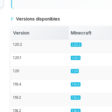
Versions disponibles
Version
Minecraft
1.20.2
1.20.2
1.20.1
1.20.1
1.20
1.20
1.19.4
1.19.4
1.19.2
1.19.2
1.18.2
1.18.2