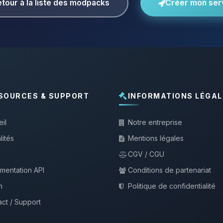
tour à la liste des modpacks
Créer mon ser
SOURCES & SUPPORT
INFORMATIONS LÉGAL
il
Notre entreprise
lités
Mentions légales
CGV / CGU
mentation API
Conditions de partenariat
m
Politique de confidentialité
ct / Support