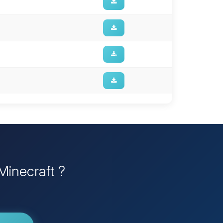
 Minecraft ?