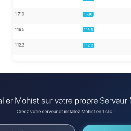
1.7.10
1.7.10
1.16.5
1.16.5
1.12.2
1.12.2
aller Mohist sur votre propre Serveur
Créez votre serveur et installez Mohist en 1 clic !