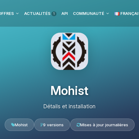
OFFRES
ACTUALITÉS
API
COMMUNAUTÉ
FRANÇAI
1
Mohist
Détails et installation
Mohist
9 versions
Mises à jour journalières