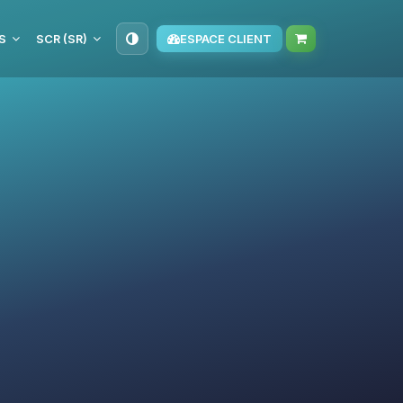
S
SCR (SR)
ESPACE CLIENT