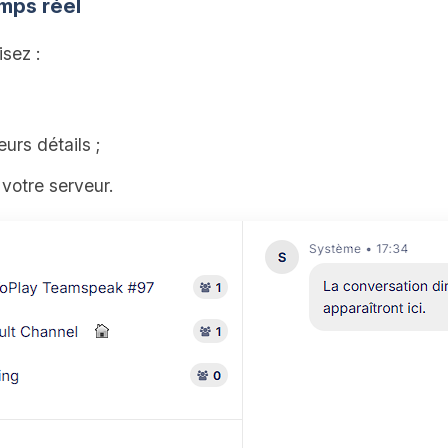
mps réel
isez :
eurs détails ;
 votre serveur.