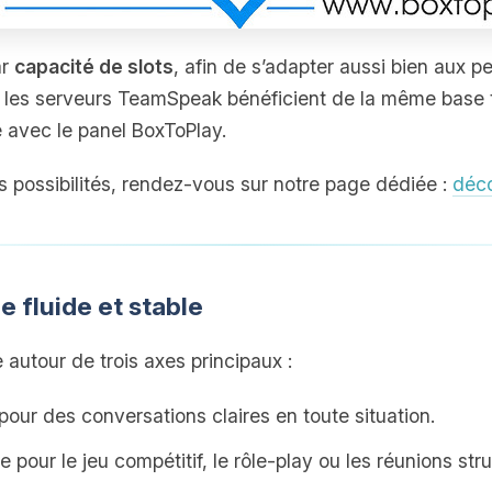
ar
capacité de slots
, afin de s’adapter aussi bien aux p
les serveurs TeamSpeak bénéficient de la même base t
te avec le panel BoxToPlay.
s possibilités, rendez‑vous sur notre page dédiée :
déco
 fluide et stable
autour de trois axes principaux :
pour des conversations claires en toute situation.
le pour le jeu compétitif, le rôle‑play ou les réunions str