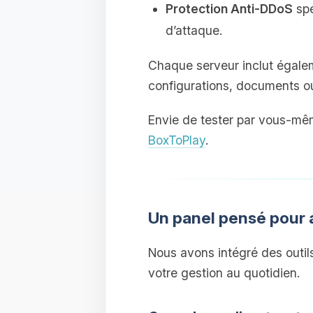
Protection Anti‑DDoS
spé
d’attaque.
Chaque serveur inclut égal
configurations, documents o
Envie de tester par vous‑mê
BoxToPlay
.
Un panel pensé pour 
Nous avons intégré des outil
votre gestion au quotidien.