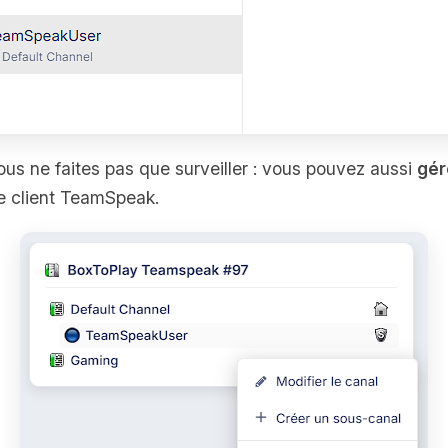
ous ne faites pas que surveiller : vous pouvez aussi
gér
e client TeamSpeak.