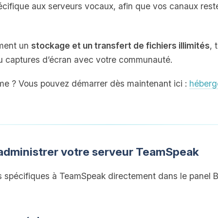
cifique aux serveurs vocaux, afin que vos canaux res
ement un
stockage et un transfert de fichiers illimités
, 
u captures d’écran avec votre communauté.
me ? Vous pouvez démarrer dès maintenant ici :
héber
administrer votre serveur TeamSpeak
s spécifiques à TeamSpeak directement dans le panel Bo