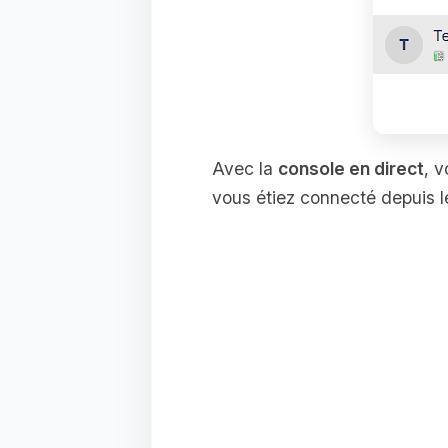
Avec la
console en direct
, v
vous étiez connecté depuis l