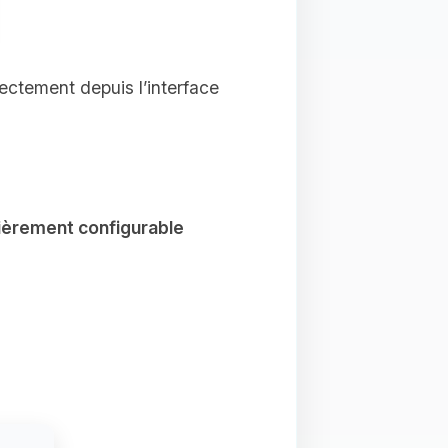
rectement depuis l’interface
ièrement configurable