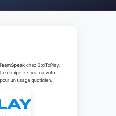
 TeamSpeak
chez BoxToPlay.
tre équipe e‑sport ou votre
 pour un usage quotidien.