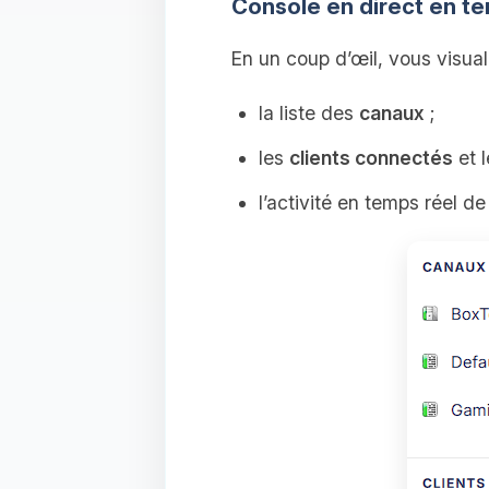
Console en direct en te
En un coup d’œil, vous visual
la liste des
canaux
;
les
clients connectés
et l
l’activité en temps réel de