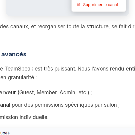
des canaux, et réorganiser toute la structure, se fait di
s avancés
e TeamSpeak est très puissant. Nous l’avons rendu
ent
en granularité :
erveur
(Guest, Member, Admin, etc.) ;
anal
pour des permissions spécifiques par salon ;
ission individuelle.