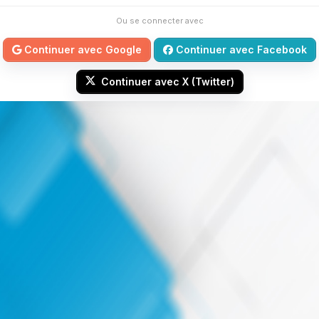
Ou se connecter avec
Continuer avec Google
Continuer avec Facebook
Continuer avec X (Twitter)