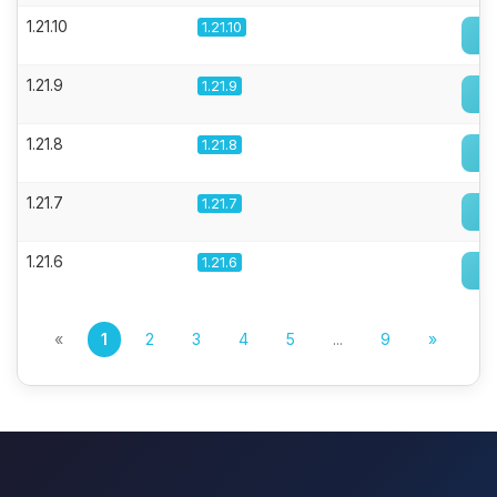
1.21.10
1.21.10
1.21.9
1.21.9
1.21.8
1.21.8
1.21.7
1.21.7
1.21.6
1.21.6
«
1
2
3
4
5
...
9
»