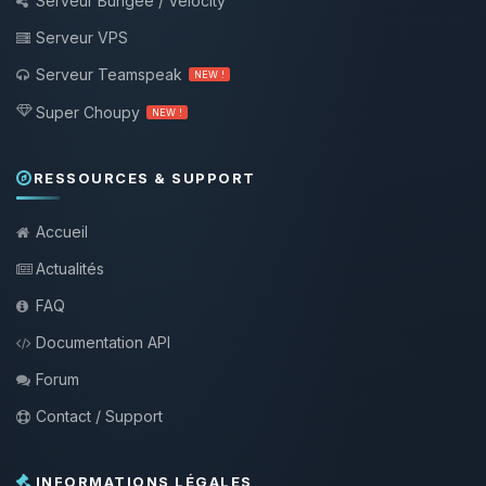
Serveur Bungee / Velocity
Serveur VPS
Serveur Teamspeak
NEW !
Super Choupy
NEW !
RESSOURCES & SUPPORT
Accueil
Actualités
FAQ
Documentation API
Forum
Contact / Support
INFORMATIONS LÉGALES