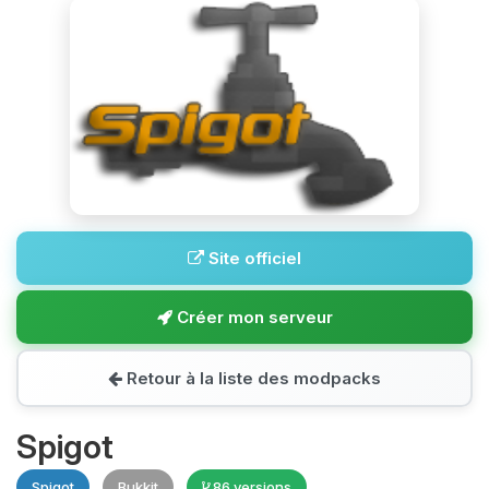
Site officiel
Créer mon serveur
Retour à la liste des modpacks
Spigot
Spigot
Bukkit
86 versions