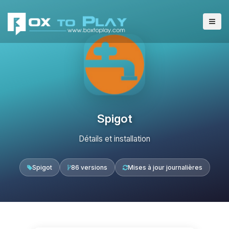
Spigot
Détails et installation
Spigot
86 versions
Mises à jour journalières