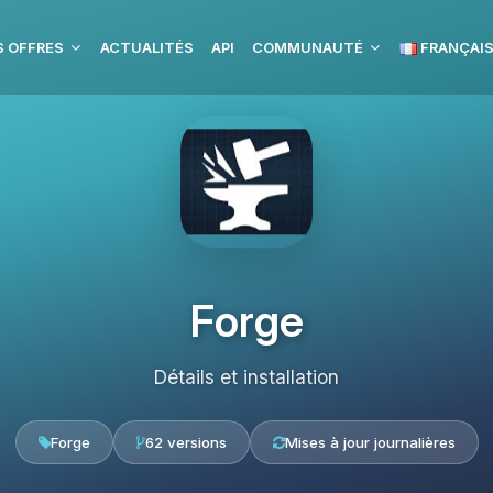
 OFFRES
ACTUALITÉS
API
COMMUNAUTÉ
FRANÇAI
Forge
Détails et installation
Forge
62 versions
Mises à jour journalières