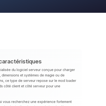
caractéristiques
ialisée du logiciel serveur conçue pour charger
, dimensions et systèmes de magie ou de
ins, ce type de serveur repose sur le mod loader
ds côté client et côté serveur pour une
l si vous recherchez une expérience fortement