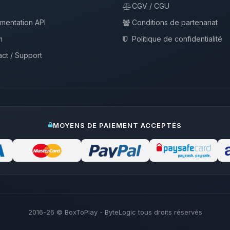
CGV / CGU
mentation API
Conditions de partenariat
m
Politique de confidentialité
ct / Support
MOYENS DE PAIEMENT ACCEPTÉS
2016-26
© BoxToPlay - ByteLogic tous droits réservés