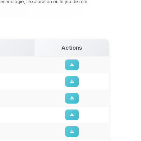
chnologie, l’exploration ou le jeu de rôle.
Actions