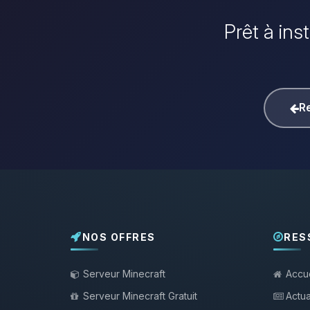
Prêt à ins
Re
NOS OFFRES
RES
Serveur Minecraft
Accue
Serveur Minecraft Gratuit
Actua