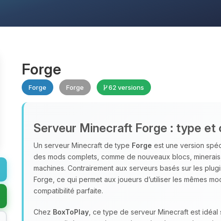
Forge
Forge
Forge
62 versions
Serveur Minecraft Forge : type et 
Un serveur Minecraft de type
Forge
est une version spéc
des mods complets, comme de nouveaux blocs, minerais
machines. Contrairement aux serveurs basés sur les plug
Forge, ce qui permet aux joueurs d’utiliser les mêmes mo
compatibilité parfaite.
Chez
BoxToPlay
, ce type de serveur Minecraft est idéa