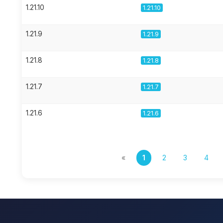
1.21.10
1.21.10
1.21.9
1.21.9
1.21.8
1.21.8
1.21.7
1.21.7
1.21.6
1.21.6
«
1
2
3
4