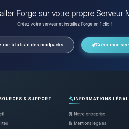
taller Forge sur votre propre Serveur 
Créez votre serveur et installez Forge en 1 clic !
tour à la liste des modpacks
Créer mon ser
SOURCES & SUPPORT
INFORMATIONS LÉGAL
il
Notre entreprise
lités
Mentions légales