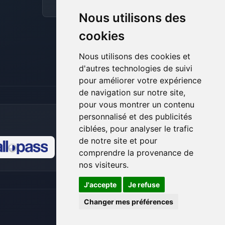
pour t’aider.
Discord
Forum
Nous utilisons des
06/08/2026 à 09:25
cookies
Nous utilisons des cookies et
d'autres technologies de suivi
pour améliorer votre expérience
de navigation sur notre site,
pour vous montrer un contenu
personnalisé et des publicités
ciblées, pour analyser le trafic
de notre site et pour
comprendre la provenance de
🍪
nos visiteurs.
J'accepte
Je refuse
Changer mes préférences