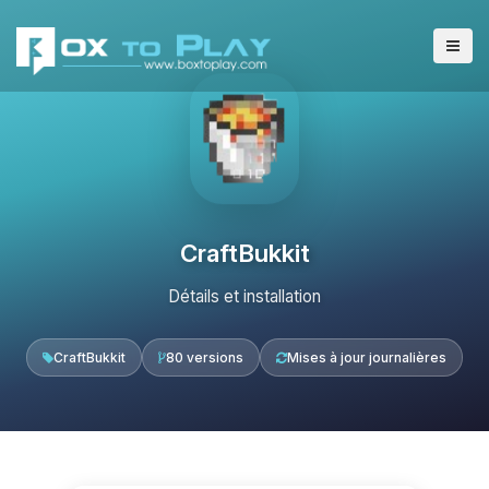
CraftBukkit
Détails et installation
CraftBukkit
80 versions
Mises à jour journalières