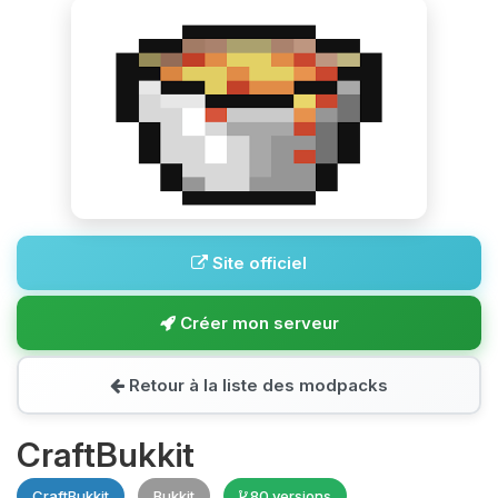
Site officiel
Créer mon serveur
Retour à la liste des modpacks
CraftBukkit
CraftBukkit
Bukkit
80 versions