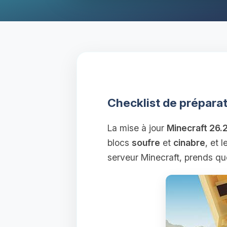
Checklist de préparat
La mise à jour
Minecraft 26
blocs
soufre
et
cinabre
, et
serveur Minecraft, prends que