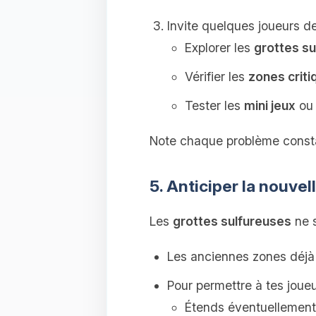
Invite quelques joueurs de
Explorer les
grottes s
Vérifier les
zones criti
Tester les
mini jeux
ou 
Note chaque problème constat
5. Anticiper la nouve
Les
grottes sulfureuses
ne s
Les anciennes zones déjà
Pour permettre à tes joue
Étends éventuellement