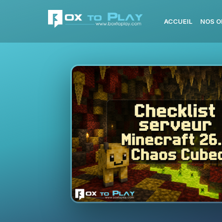
ACCUEIL
NOS O