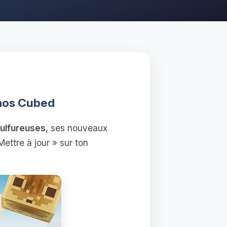
haos Cubed
sulfureuses
, ses nouveaux
Mettre à jour » sur ton