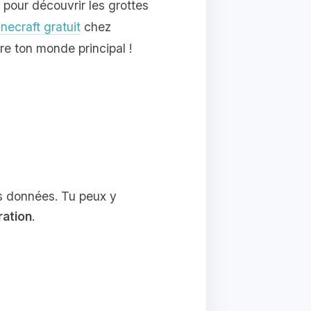
é pour découvrir les grottes
necraft gratuit
chez
re ton monde principal !
s données. Tu peux y
ration
.