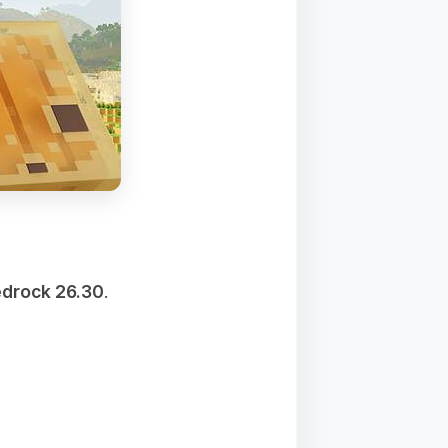
drock 26.30
.