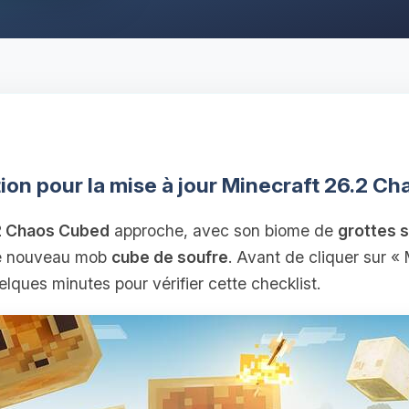
ion pour la mise à jour Minecraft 26.2 C
.2 Chaos Cubed
approche, avec son biome de
grottes 
 le nouveau mob
cube de soufre
. Avant de cliquer sur « 
lques minutes pour vérifier cette checklist.