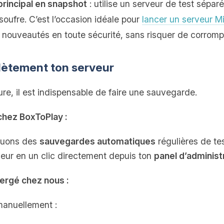
rincipal en snapshot
: utilise un serveur de test sépar
soufre. C’est l’occasion idéale pour
lancer un serveur Mi
 nouveautés en toute sécurité, sans risquer de corromp
lètement ton serveur
re, il est indispensable de faire une sauvegarde.
chez BoxToPlay :
ctuons des
sauvegardes automatiques
régulières de te
veur en un clic directement depuis ton
panel d’administ
bergé chez nous :
manuellement :