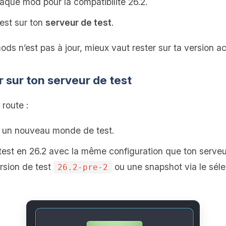
haque mod pour la compatibilité 26.2.
est sur ton
serveur de test
.
ods n’est pas à jour, mieux vaut rester sur ta version ac
ur sur ton serveur de test
 route :
 un nouveau monde de test.
test en 26.2 avec la même configuration que ton serveur
ersion de test
ou une snapshot via le séle
26.2-pre-2