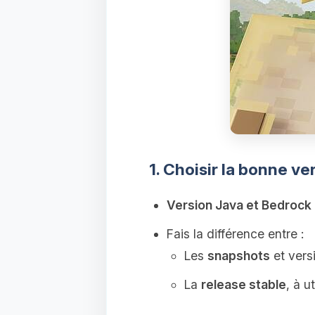
1. Choisir la bonne ve
Version Java et Bedrock
Fais la différence entre :
Les
snapshots
et versi
La
release stable
, à u