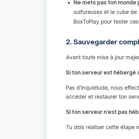
Ne mets pas ton monde p
sulfureuses et le cube de 
BoxToPlay pour tester ces
2. Sauvegarder comp
Avant toute mise à jour majeu
Si ton serveur est hébergé 
Pas d’inquiétude, nous effe
accéder et restaurer ton ser
Si ton serveur n’est pas hé
Tu dois réaliser cette étape 