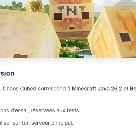
rsion
: Chaos Cubed correspond à
Minecraft Java 26.2
et
Be
ons d’essai, réservées aux tests.
tiliser sur ton serveur principal.