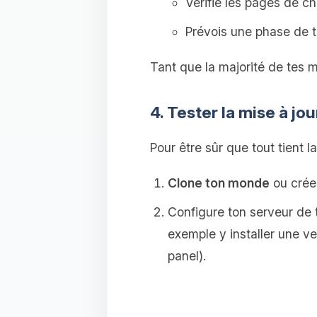
Vérifie les pages de c
Prévois une phase de t
Tant que la majorité de tes m
4. Tester la mise à jo
Pour être sûr que tout tient la
Clone ton monde
ou crée
Configure ton serveur de 
exemple y installer une v
panel).