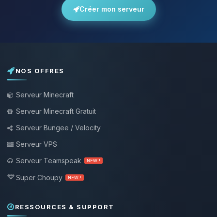
Créer mon serveur
NOS OFFRES
Serveur Minecraft
Serveur Minecraft Gratuit
Serveur Bungee / Velocity
Serveur VPS
Serveur Teamspeak
NEW !
Super Choupy
NEW !
RESSOURCES & SUPPORT