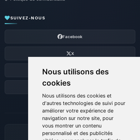
SUIVEZ-NOUS
Facebook
X
Nous utilisons des
Discord
cookies
Forum
Nous utilisons des cookies et
d'autres technologies de suivi pour
améliorer votre expérience de
navigation sur notre site, pour
vous montrer un contenu
personnalisé et des publicités
MOYENS DE PAIEMENT ACCEPTÉS