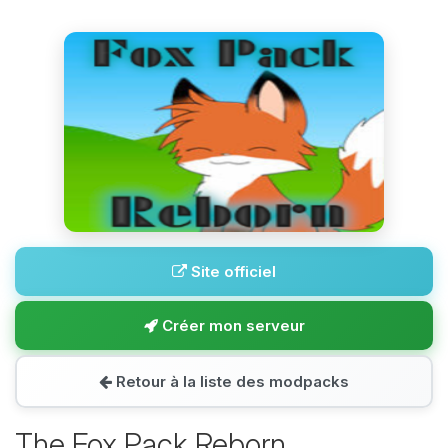
Site officiel
Créer mon serveur
Retour à la liste des modpacks
The Fox Pack Reborn