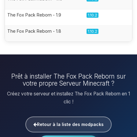
The Fox Pack Reborn - 1.9
1.10.2
The Fox Pack Reborn - 1.8
1.10.2
Prêt à installer The Fox Pack Reborn sur
votre propre Serveur Minecraft ?
Créez votre serveur et installez The Fox Pack Reborn en 1
clic !
Retour à la liste des modpacks