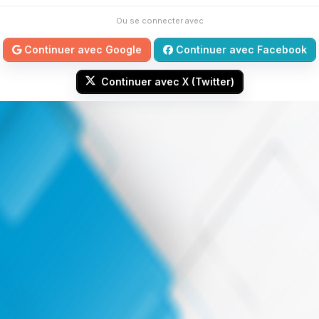
Ou se connecter avec
Continuer avec Google
Continuer avec Facebook
Continuer avec X (Twitter)