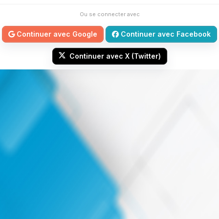
Ou se connecter avec
Continuer avec Google
Continuer avec Facebook
Continuer avec X (Twitter)