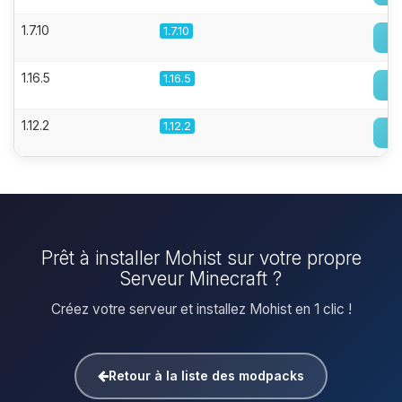
1.7.10
1.7.10
1.16.5
1.16.5
1.12.2
1.12.2
Prêt à installer Mohist sur votre propre
Serveur Minecraft ?
Créez votre serveur et installez Mohist en 1 clic !
Retour à la liste des modpacks