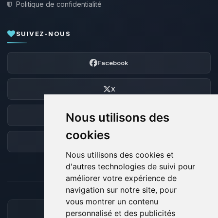
Politique de confidentialité
SUIVEZ-NOUS
Facebook
X
Nous utilisons des
Discord
cookies
Forum
Nous utilisons des cookies et
d'autres technologies de suivi pour
améliorer votre expérience de
navigation sur notre site, pour
vous montrer un contenu
personnalisé et des publicités
MOYENS DE PAIEMENT ACCEPTÉS