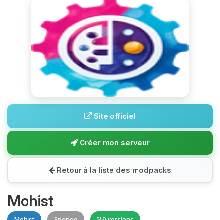
Site officiel
Créer mon serveur
Retour à la liste des modpacks
Mohist
Mohist
Sponge
9 versions