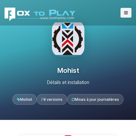
Mohist
Détails et installation
Mohist
9 versions
Mises à jour journalières