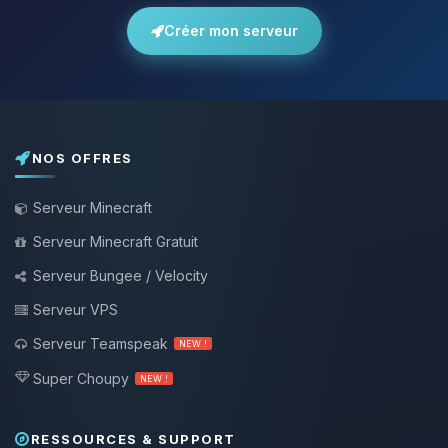
Créer mon serveur
NOS OFFRES
Serveur Minecraft
Serveur Minecraft Gratuit
Serveur Bungee / Velocity
Serveur VPS
Serveur Teamspeak
NEW !
Super Choupy
NEW !
RESSOURCES & SUPPORT