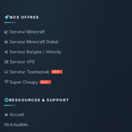
NOS OFFRES
Serveur Minecraft
Serveur Minecraft Gratuit
Serveur Bungee / Velocity
Serveur VPS
Serveur Teamspeak
NEW !
Super Choupy
NEW !
RESSOURCES & SUPPORT
Accueil
Actualités