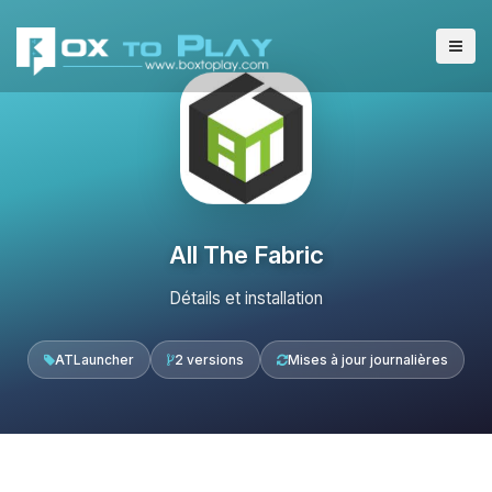
All The Fabric
Détails et installation
ATLauncher
2 versions
Mises à jour journalières