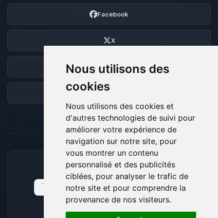
Facebook
X
Nous utilisons des
Discord
cookies
Forum
Nous utilisons des cookies et
d'autres technologies de suivi pour
améliorer votre expérience de
navigation sur notre site, pour
vous montrer un contenu
personnalisé et des publicités
MOYENS DE PAIEMENT ACCEPTÉS
ciblées, pour analyser le trafic de
notre site et pour comprendre la
provenance de nos visiteurs.
🍪