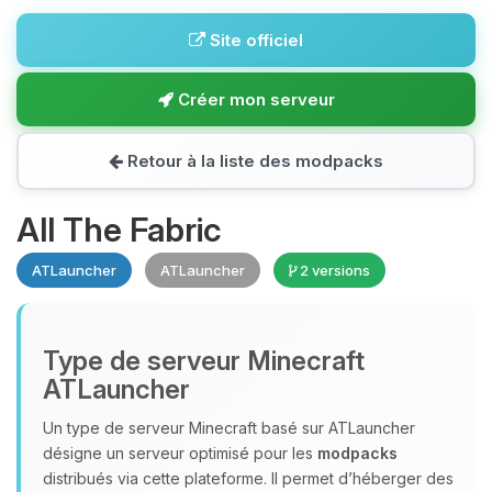
Site officiel
Créer mon serveur
Retour à la liste des modpacks
All The Fabric
ATLauncher
ATLauncher
2 versions
Type de serveur Minecraft
ATLauncher
Un type de serveur Minecraft basé sur ATLauncher
désigne un serveur optimisé pour les
modpacks
distribués via cette plateforme. Il permet d’héberger des