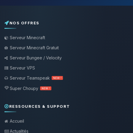
NOS OFFRES
Serveur Minecraft
Serveur Minecraft Gratuit
Serveur Bungee / Velocity
Serveur VPS
Serveur Teamspeak
NEW !
Super Choupy
NEW !
RESSOURCES & SUPPORT
Accueil
Actualités