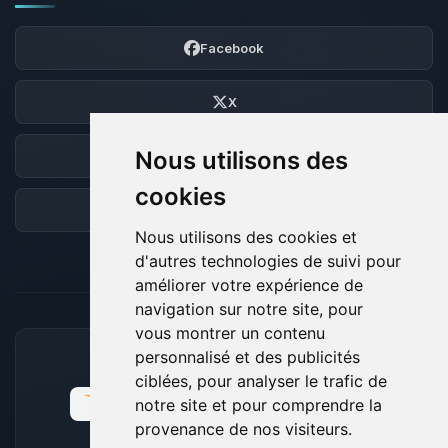
Facebook
X
Nous utilisons des
Discord
cookies
Forum
Nous utilisons des cookies et
d'autres technologies de suivi pour
améliorer votre expérience de
navigation sur notre site, pour
vous montrer un contenu
personnalisé et des publicités
MOYENS DE PAIEMENT ACCEPTÉS
ciblées, pour analyser le trafic de
notre site et pour comprendre la
provenance de nos visiteurs.