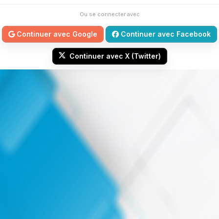
Ou se connecter avec
Continuer avec Google
Continuer avec Facebook
Continuer avec X (Twitter)