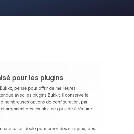
isé pour les plugins
Bukkit, pensé pour offrir de meilleures
tendue avec les plugins Bukkit. Il conserve le
 de nombreuses options de configuration, par
u chargement des chunks, ce qui aide à réduire
te une base idéale pour créer des mini jeux, des