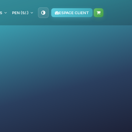
S
PEN (S/.)
ESPACE CLIENT