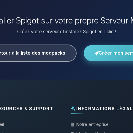
taller Spigot sur votre propre Serveur 
Créez votre serveur et installez Spigot en 1 clic !
tour à la liste des modpacks
Créer mon ser
SOURCES & SUPPORT
INFORMATIONS LÉGAL
il
Notre entreprise