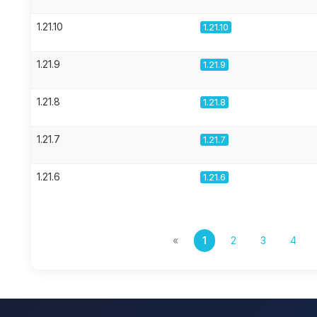
1.21.10
1.21.10
1.21.9
1.21.9
1.21.8
1.21.8
1.21.7
1.21.7
1.21.6
1.21.6
«
1
2
3
4