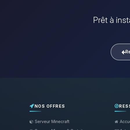
Prêt à ins
Re
NOS OFFRES
RES
Serveur Minecraft
Accue