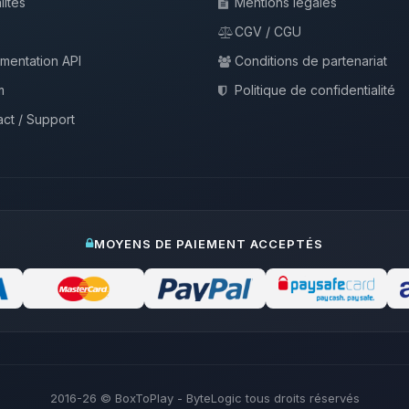
lités
Mentions légales
CGV / CGU
mentation API
Conditions de partenariat
m
Politique de confidentialité
ct / Support
MOYENS DE PAIEMENT ACCEPTÉS
2016-26
© BoxToPlay - ByteLogic tous droits réservés