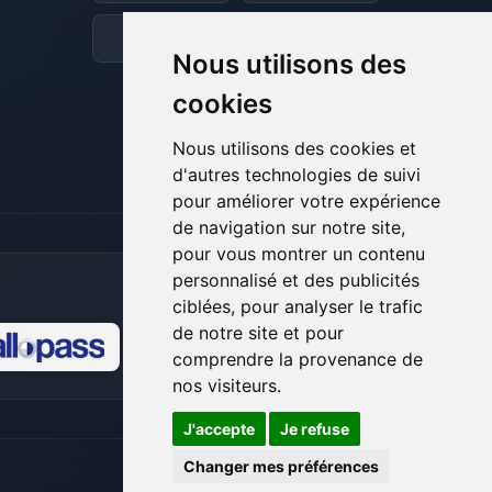
et je vais remuer mes petits circuits
pour t’aider.
Discord
Forum
Nous utilisons des
08/08/2026 à 05:22
cookies
Nous utilisons des cookies et
d'autres technologies de suivi
pour améliorer votre expérience
de navigation sur notre site,
pour vous montrer un contenu
personnalisé et des publicités
ciblées, pour analyser le trafic
de notre site et pour
comprendre la provenance de
🍪
nos visiteurs.
J'accepte
Je refuse
Changer mes préférences