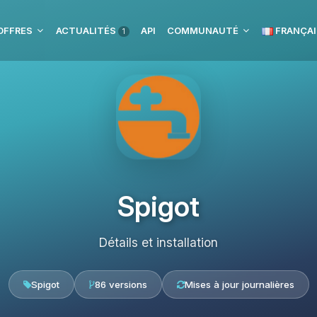
OFFRES
ACTUALITÉS
API
COMMUNAUTÉ
FRANÇAI
1
Spigot
Détails et installation
Spigot
86 versions
Mises à jour journalières