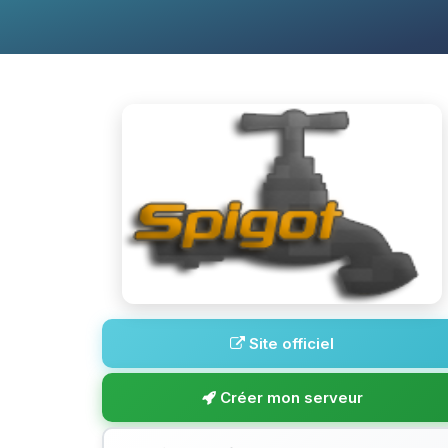
Site officiel
Créer mon serveur