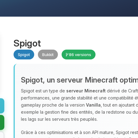
Spigot
Spigot
Bukkit
86 versions
Spigot, un serveur Minecraft optim
Spigot est un type de
serveur Minecraft
dérivé de Craft
performances, une grande stabilité et une compatibilité é
gameplay proche de la version
Vanilla
, tout en ajoutant
exemple la gestion fine des entités, de la redstone ou d
les lags sur les serveurs très peuplés.
Grâce à ces optimisations et à son API mature, Spigot res