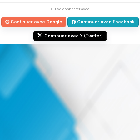
Ou se connecter avec
Continuer avec Google
Continuer avec Facebook
Continuer avec X (Twitter)