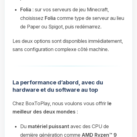
Folia
: sur vos serveurs de jeu Minecraft,
choisissez
Folia
comme type de serveur au lieu
de Paper ou Spigot, puis redémarrez.
Les deux options sont disponibles immédiatement,
sans configuration complexe côté machine.
La performance d’abord, avec du
hardware et du software au top
Chez BoxToPlay, nous voulons vous offrir
le
meilleur des deux mondes
:
Du
matériel puissant
avec des CPU de
dernière génération comme
AMD Ryzen™ 9