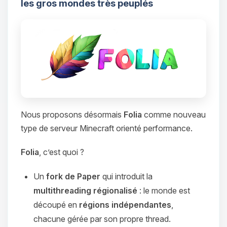
les gros mondes très peuplés
Nous proposons désormais
Folia
comme nouveau
type de serveur Minecraft orienté performance.
Folia
, c’est quoi ?
Un
fork de Paper
qui introduit la
multithreading régionalisé
: le monde est
découpé en
régions indépendantes
,
chacune gérée par son propre thread.